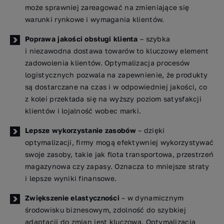
może sprawniej zareagować na zmieniające się
warunki rynkowe i wymagania klientów.
Poprawa jakości obsługi klienta
– szybka
i niezawodna dostawa towarów to kluczowy element
zadowolenia klientów. Optymalizacja procesów
logistycznych pozwala na zapewnienie, że produkty
są dostarczane na czas i w odpowiedniej jakości, co
z kolei przekłada się na wyższy poziom satysfakcji
klientów i lojalność wobec marki.
Lepsze wykorzystanie zasobów
– dzięki
optymalizacji, firmy mogą efektywniej wykorzystywać
swoje zasoby, takie jak flota transportowa, przestrzeń
magazynowa czy zapasy. Oznacza to mniejsze straty
i lepsze wyniki finansowe.
Zwiększenie elastyczności
– w dynamicznym
środowisku biznesowym, zdolność do szybkiej
adaptacji do zmian jest kluczowa. Optymalizacja