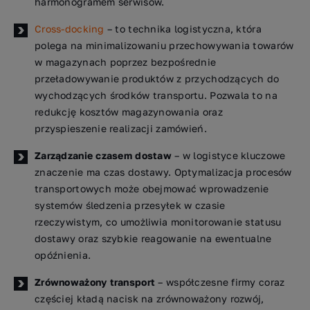
harmonogramem serwisów.
Cross-docking
– to technika logistyczna, która
polega na minimalizowaniu przechowywania towarów
w magazynach poprzez bezpośrednie
przeładowywanie produktów z przychodzących do
wychodzących środków transportu. Pozwala to na
redukcję kosztów magazynowania oraz
przyspieszenie realizacji zamówień.
Zarządzanie czasem dostaw
– w logistyce kluczowe
znaczenie ma czas dostawy. Optymalizacja procesów
transportowych może obejmować wprowadzenie
systemów śledzenia przesyłek w czasie
rzeczywistym, co umożliwia monitorowanie statusu
dostawy oraz szybkie reagowanie na ewentualne
opóźnienia.
Zrównoważony transport
– współczesne firmy coraz
częściej kładą nacisk na zrównoważony rozwój,