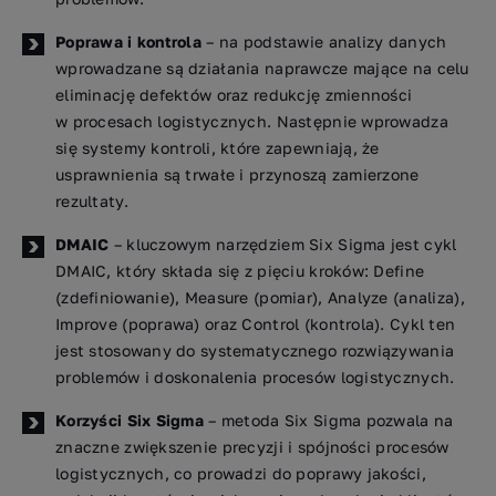
Poprawa i kontrola
– na podstawie analizy danych
wprowadzane są działania naprawcze mające na celu
eliminację defektów oraz redukcję zmienności
w procesach logistycznych. Następnie wprowadza
się systemy kontroli, które zapewniają, że
usprawnienia są trwałe i przynoszą zamierzone
rezultaty.
DMAIC
– kluczowym narzędziem Six Sigma jest cykl
DMAIC, który składa się z pięciu kroków: Define
(zdefiniowanie), Measure (pomiar), Analyze (analiza),
Improve (poprawa) oraz Control (kontrola). Cykl ten
jest stosowany do systematycznego rozwiązywania
problemów i doskonalenia procesów logistycznych.
Korzyści Six Sigma
– metoda Six Sigma pozwala na
znaczne zwiększenie precyzji i spójności procesów
logistycznych, co prowadzi do poprawy jakości,