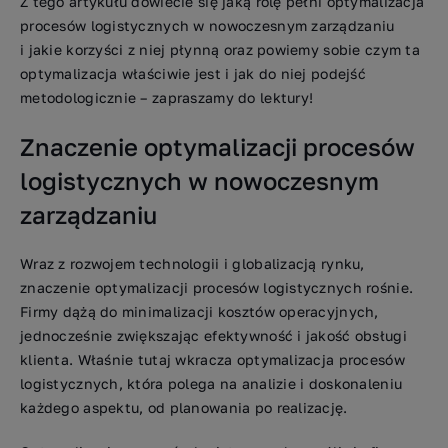
Z tego artykułu dowiecie się jaką rolę pełni optymalizacja
procesów logistycznych w nowoczesnym zarządzaniu
i jakie korzyści z niej płynną oraz powiemy sobie czym ta
optymalizacja właściwie jest i jak do niej podejść
metodologicznie – zapraszamy do lektury!
Znaczenie optymalizacji procesów
logistycznych w nowoczesnym
zarządzaniu
Wraz z rozwojem technologii i globalizacją rynku,
znaczenie optymalizacji procesów logistycznych rośnie.
Firmy dążą do minimalizacji kosztów operacyjnych,
jednocześnie zwiększając efektywność i jakość obsługi
klienta. Właśnie tutaj wkracza optymalizacja procesów
logistycznych, która polega na analizie i doskonaleniu
każdego aspektu, od planowania po realizację.