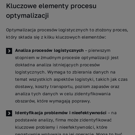
Kluczowe elementy procesu
optymalizacji
Optymalizacja procesów logistycznych to złożony proces,
który składa się z kilku kluczowych elementów:
Analiza procesów logistycznych
– pierwszym
stopniem w żmudnym procesie optymalizacji jest
dokładna analiza istniejących procesów
logistycznych. Wymaga to zbierania danych na
temat wszystkich aspektów logistyki, takich jak czas
dostawy, koszty transportu, poziom zapasów oraz
analiza tych danych w celu zidentyfikowania
obszarów, które wymagają poprawy.
Identyfikacja problemów i nieefektywności
– na
podstawie analizy, firma może zidentyfikować
kluczowe problemy i nieefektywności, które
negatywnie wpływają na jej operacje. Mogą to być