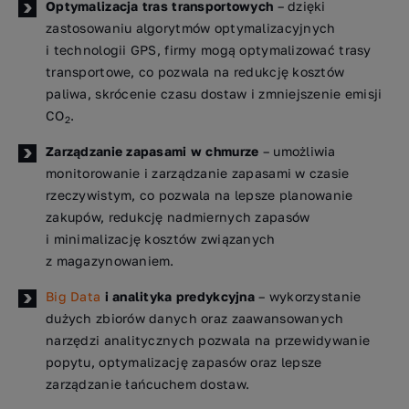
Optymalizacja tras transportowych
– dzięki
zastosowaniu algorytmów optymalizacyjnych
i technologii GPS, firmy mogą optymalizować trasy
transportowe, co pozwala na redukcję kosztów
paliwa, skrócenie czasu dostaw i zmniejszenie emisji
CO
.
2
Zarządzanie zapasami w chmurze
– umożliwia
monitorowanie i zarządzanie zapasami w czasie
rzeczywistym, co pozwala na lepsze planowanie
zakupów, redukcję nadmiernych zapasów
i minimalizację kosztów związanych
z magazynowaniem.
Big Data
i analityka predykcyjna
– wykorzystanie
dużych zbiorów danych oraz zaawansowanych
narzędzi analitycznych pozwala na przewidywanie
popytu, optymalizację zapasów oraz lepsze
zarządzanie łańcuchem dostaw.