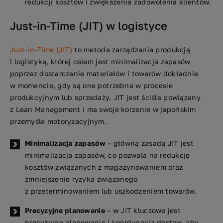
redukcji kosztów i zwiększenia zadowolenia klientów.
Just-in-Time (JIT) w logistyce
Just-in-Time (JIT)
to metoda zarządzania produkcją
i logistyką, której celem jest minimalizacja zapasów
poprzez dostarczanie materiałów i towarów dokładnie
w momencie, gdy są one potrzebne w procesie
produkcyjnym lub sprzedaży. JIT jest ściśle powiązany
z Lean Management i ma swoje korzenie w japońskim
przemyśle motoryzacyjnym.
Minimalizacja zapasów
– główną zasadą JIT jest
minimalizacja zapasów, co pozwala na redukcję
kosztów związanych z magazynowaniem oraz
zmniejszenie ryzyka związanego
z przeterminowaniem lub uszkodzeniem towarów.
Precyzyjne planowanie
– w JIT kluczowe jest
precyzyjne planowanie i koordynacja dostaw, aby