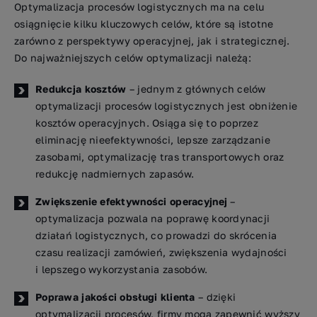
Optymalizacja procesów logistycznych ma na celu
osiągnięcie kilku kluczowych celów, które są istotne
zarówno z perspektywy operacyjnej, jak i strategicznej.
Do najważniejszych celów optymalizacji należą:
Redukcja kosztów
– jednym z głównych celów
optymalizacji procesów logistycznych jest obniżenie
kosztów operacyjnych. Osiąga się to poprzez
eliminację nieefektywności, lepsze zarządzanie
zasobami, optymalizację tras transportowych oraz
redukcję nadmiernych zapasów.
Zwiększenie efektywności operacyjnej
–
optymalizacja pozwala na poprawę koordynacji
działań logistycznych, co prowadzi do skrócenia
czasu realizacji zamówień, zwiększenia wydajności
i lepszego wykorzystania zasobów.
Poprawa jakości obsługi klienta
– dzięki
optymalizacji procesów, firmy mogą zapewnić wyższy