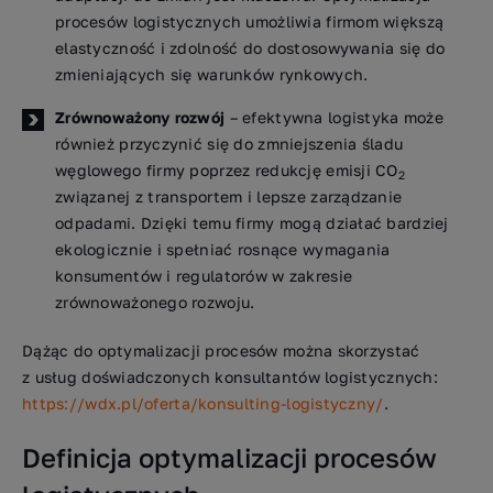
procesów logistycznych umożliwia firmom większą
elastyczność i zdolność do dostosowywania się do
zmieniających się warunków rynkowych.
Zrównoważony rozwój
– efektywna logistyka może
również przyczynić się do zmniejszenia śladu
węglowego firmy poprzez redukcję emisji CO
2
związanej z transportem i lepsze zarządzanie
odpadami. Dzięki temu firmy mogą działać bardziej
ekologicznie i spełniać rosnące wymagania
konsumentów i regulatorów w zakresie
zrównoważonego rozwoju.
Dążąc do optymalizacji procesów można skorzystać
z usług doświadczonych konsultantów logistycznych:
https://wdx.pl/oferta/konsulting-logistyczny/
.
Definicja optymalizacji procesów