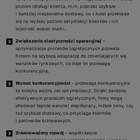
poziom obsługi klienta, m.in. poprzez szybsze
i bardziej niezawodne dostawy, co z kolei przekłada
się na wyższy poziom satysfakcji klientów i ich
lojalność wobec marki.
Zwiększenie elastyczności operacyjnej
–
optymalizacja procesów logistycznych pozwala
firmom na szybszą adaptację do zmieniających się
warunków rynkowych, co daje im przewagę
konkurencyjną.
Wzrost konkurencyjności
– przewaga konkurencyjna
to kolejny ważny cel optymalizacji. Dzięki bardziej
efektywnym procesom logistycznym, firmy mogą
oferować lepsze warunki współpracy, niższe ceny, czy
też szybsze dostawy, co przyciąga klientów
i partnerów biznesowych.
Zrównoważony rozwój
– współczesne