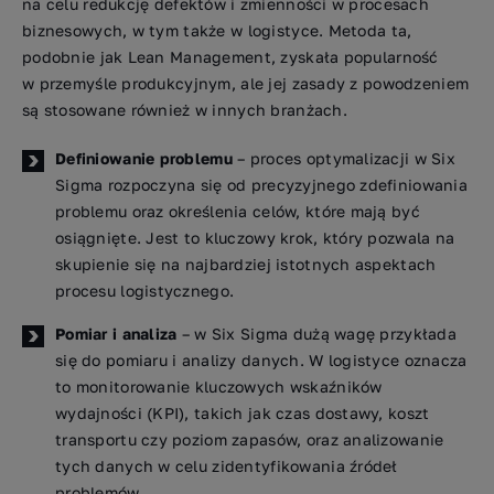
na celu redukcję defektów i zmienności w procesach
biznesowych, w tym także w logistyce. Metoda ta,
podobnie jak Lean Management, zyskała popularność
w przemyśle produkcyjnym, ale jej zasady z powodzeniem
są stosowane również w innych branżach.
Definiowanie problemu
– proces optymalizacji w Six
Sigma rozpoczyna się od precyzyjnego zdefiniowania
problemu oraz określenia celów, które mają być
osiągnięte. Jest to kluczowy krok, który pozwala na
skupienie się na najbardziej istotnych aspektach
procesu logistycznego.
Pomiar i analiza
– w Six Sigma dużą wagę przykłada
się do pomiaru i analizy danych. W logistyce oznacza
to monitorowanie kluczowych wskaźników
wydajności (KPI), takich jak czas dostawy, koszt
transportu czy poziom zapasów, oraz analizowanie
tych danych w celu zidentyfikowania źródeł
problemów.