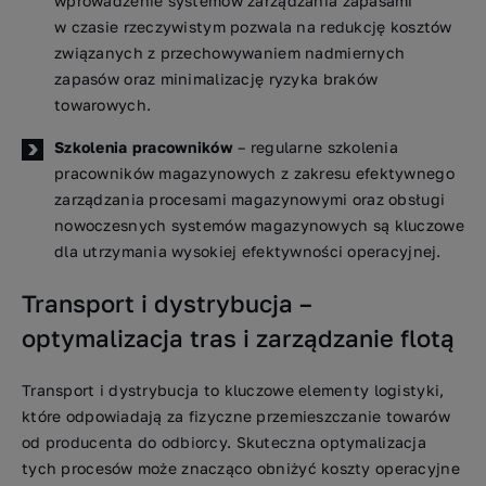
wprowadzenie systemów zarządzania zapasami
w czasie rzeczywistym pozwala na redukcję kosztów
związanych z przechowywaniem nadmiernych
zapasów oraz minimalizację ryzyka braków
towarowych.
Szkolenia pracowników
– regularne szkolenia
pracowników magazynowych z zakresu efektywnego
zarządzania procesami magazynowymi oraz obsługi
nowoczesnych systemów magazynowych są kluczowe
dla utrzymania wysokiej efektywności operacyjnej.
Transport i dystrybucja –
optymalizacja tras i zarządzanie flotą
Transport i dystrybucja to kluczowe elementy logistyki,
które odpowiadają za fizyczne przemieszczanie towarów
od producenta do odbiorcy. Skuteczna optymalizacja
tych procesów może znacząco obniżyć koszty operacyjne