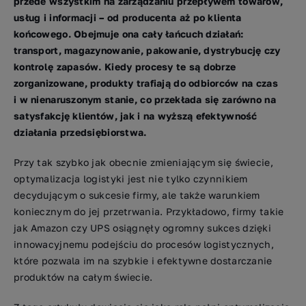
przede wszystkim na zarządzaniu przepływem towarów,
usług i informacji – od producenta aż po klienta
końcowego. Obejmuje ona cały łańcuch działań:
transport, magazynowanie, pakowanie, dystrybucję czy
kontrolę zapasów. Kiedy procesy te są dobrze
zorganizowane, produkty trafiają do odbiorców na czas
i w nienaruszonym stanie, co przekłada się zarówno na
satysfakcję klientów, jak i na wyższą efektywność
działania przedsiębiorstwa.
Przy tak szybko jak obecnie zmieniającym się świecie,
optymalizacja logistyki jest nie tylko czynnikiem
decydującym o sukcesie firmy, ale także warunkiem
koniecznym do jej przetrwania. Przykładowo, firmy takie
jak Amazon czy UPS osiągnęły ogromny sukces dzięki
innowacyjnemu podejściu do procesów logistycznych,
które pozwala im na szybkie i efektywne dostarczanie
produktów na całym świecie.