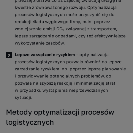
przedsiębiorstwa coraz częściej zwracają uwagę na
kwestie zrównoważonego rozwoju. Optymalizacja
procesów logistycznych może przyczynić się do
redukcji śladu węglowego firmy, m.in. poprzez
zmniejszenie emisji CO
związanej z transportem,
2
lepsze zarządzanie odpadami, czy też efektywniejsze
wykorzystanie zasobów.
Lepsze zarządzanie ryzykiem
– optymalizacja
procesów logistycznych pozwala również na lepsze
zarządzanie ryzykiem, np. poprzez lepsze planowanie
i przewidywanie potencjalnych problemów, co
pozwala na szybszą reakcję i minimalizację strat
w przypadku wystąpienia nieprzewidzianych
sytuacji.
Metody optymalizacji procesów
logistycznych