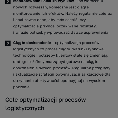
Monitorowanie i analiza wyników
– po wdrożeniu
nowych rozwiązań, konieczne jest ciągłe
monitorowanie ich efektów. Należy regularnie zbierać
i analizować dane, aby móc ocenić, czy
optymalizacja przynosi oczekiwane rezultaty,
i w razie potrzeby wprowadzać dalsze usprawnienia.
Ciągłe doskonalenie
– optymalizacja procesów
logistycznych to proces ciągły. Warunki rynkowe,
technologie i potrzeby klientów stale się zmieniają,
dlatego też firmy muszą być gotowe na ciągłe
doskonalenie swoich procesów. Regularne przeglądy
i aktualizacje strategii optymalizacji są kluczowe dla
utrzymania efektywności operacyjnej na wysokim
poziomie.
Cele optymalizacji procesów
logistycznych