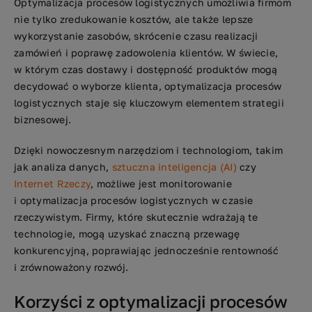
Optymalizacja procesów logistycznych umożliwia firmom
nie tylko zredukowanie kosztów, ale także lepsze
wykorzystanie zasobów, skrócenie czasu realizacji
zamówień i poprawę zadowolenia klientów. W świecie,
w którym czas dostawy i dostępność produktów mogą
decydować o wyborze klienta, optymalizacja procesów
logistycznych staje się kluczowym elementem strategii
biznesowej.
Dzięki nowoczesnym narzędziom i technologiom, takim
jak analiza danych,
sztuczna inteligencja (AI)
czy
Internet Rzeczy
, możliwe jest monitorowanie
i optymalizacja procesów logistycznych w czasie
rzeczywistym. Firmy, które skutecznie wdrażają te
technologie, mogą uzyskać znaczną przewagę
konkurencyjną, poprawiając jednocześnie rentowność
i zrównoważony rozwój.
Korzyści z optymalizacji procesów