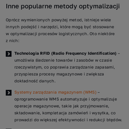
Inne popularne metody optymalizacji
Oprócz wymienionych powyżej metod, istnieje wiele
innych podejść i narzędzi, które mogą być stosowane
w optymalizacji procesów logistycznych. Oto niektóre
z nich:
Technologia RFID (Radio Frequency Identification)
–
umożliwia śledzenie towarów i zasobów w czasie
rzeczywistym, co poprawia zarządzanie zapasami,
przyspiesza procesy magazynowe i zwiększa
dokładność danych.
Systemy zarządzania magazynem (WMS)
–
oprogramowanie WMS automatyzuje i optymalizuje
operacje magazynowe, takie jak przyjmowanie,
składowanie, kompletacja zamówień i wysyłka, co
prowadzi do większej efektywności i redukcji błędów.