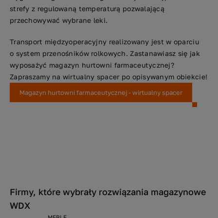
strefy z regulowaną temperaturą pozwalającą
przechowywać wybrane leki.
Transport międzyoperacyjny realizowany jest w oparciu
o system przenośników rolkowych. Zastanawiasz się jak
wyposażyć magazyn hurtowni farmaceutycznej?
Zapraszamy na wirtualny spacer po opisywanym obiekcie!
Magazyn hurtowni farmaceutycznej - wirtualny spacer
Firmy, które wybrały rozwiązania magazynowe
WDX
MEBLE