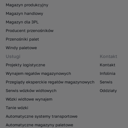
Magazyn produkcyjny
Magazyn handlowy
Magazyn dla 3PL
Producent przenośników
Przenośniki palet
Windy paletowe
Usługi
Kontakt
Projekty logistyczne
Kontakt
Wynajem regałów magazynowych
Infolinia
Przeglądy eksperckie regałów magazynowych
Serwis
Serwis wózków widłowych
Oddziały
Wózki widłowe wynajem
Tanie wózki
Automatyczne systemy transportowe
Automatyczne magazyny paletowe