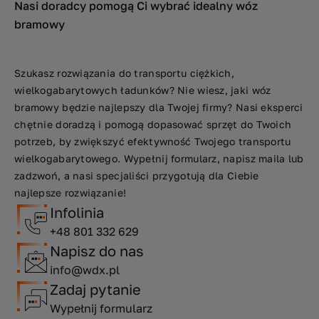
Nasi doradcy pomogą Ci wybrać idealny wóz
bramowy
Szukasz rozwiązania do transportu ciężkich,
wielkogabarytowych ładunków? Nie wiesz, jaki wóz
bramowy będzie najlepszy dla Twojej firmy? Nasi eksperci
chętnie doradzą i pomogą dopasować sprzęt do Twoich
potrzeb, by zwiększyć efektywność Twojego transportu
wielkogabarytowego. Wypełnij formularz, napisz maila lub
zadzwoń, a nasi specjaliści przygotują dla Ciebie
najlepsze rozwiązanie!
Infolinia
+48 801 332 629
Napisz do nas
info@wdx.pl
Zadaj pytanie
Wypełnij formularz