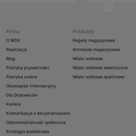
Firma
Produkty
O WDX
Regały magazynowe
Realizacje
Antresole magazynowe
Blog
Wózki widłowe
Polityka prywatności
Wózki widłowe elektryczne
Polityka cookie
Wózki widłowe spalinowe
Obowiązek informacyjny
Dla Dostawców
Kariera
Komunikacja z Akcjonariuszami
Odpowiedzialność społeczna
Strategia podatkowa