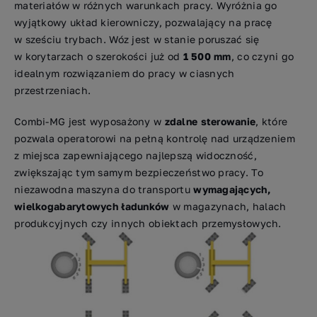
materiałów w różnych warunkach pracy. Wyróżnia go
wyjątkowy układ kierowniczy, pozwalający na pracę
w sześciu trybach. Wóz jest w stanie poruszać się
w korytarzach o szerokości już od
1 500 mm
, co czyni go
idealnym rozwiązaniem do pracy w ciasnych
przestrzeniach.
Combi-MG jest wyposażony w
zdalne sterowanie
, które
pozwala operatorowi na pełną kontrolę nad urządzeniem
z miejsca zapewniającego najlepszą widoczność,
zwiększając tym samym bezpieczeństwo pracy. To
niezawodna maszyna do transportu
wymagających,
wielkogabarytowych ładunków
w magazynach, halach
produkcyjnych czy innych obiektach przemysłowych.