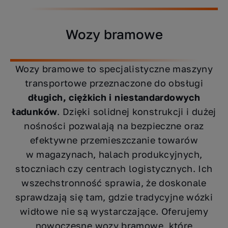
Wozy bramowe
Wozy bramowe to specjalistyczne maszyny
transportowe przeznaczone do obsługi
długich, ciężkich i niestandardowych
ładunków
. Dzięki solidnej konstrukcji i dużej
nośności pozwalają na bezpieczne oraz
efektywne przemieszczanie towarów
w magazynach, halach produkcyjnych,
stoczniach czy centrach logistycznych. Ich
wszechstronność sprawia, że doskonale
sprawdzają się tam, gdzie tradycyjne wózki
widłowe nie są wystarczające. Oferujemy
nowoczesne wozy bramowe, które