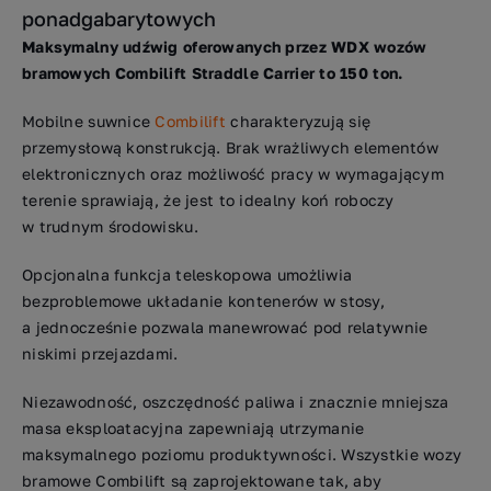
ponadgabarytowych
Maksymalny udźwig oferowanych przez WDX wozów
bramowych Combilift Straddle Carrier to 150 ton.
Mobilne suwnice
Combilift
charakteryzują się
przemysłową konstrukcją. Brak wrażliwych elementów
elektronicznych oraz możliwość pracy w wymagającym
terenie sprawiają, że jest to idealny koń roboczy
w trudnym środowisku.
Opcjonalna funkcja teleskopowa umożliwia
bezproblemowe układanie kontenerów w stosy,
a jednocześnie pozwala manewrować pod relatywnie
niskimi przejazdami.
Niezawodność, oszczędność paliwa i znacznie mniejsza
masa eksploatacyjna zapewniają utrzymanie
maksymalnego poziomu produktywności. Wszystkie wozy
bramowe Combilift są zaprojektowane tak, aby