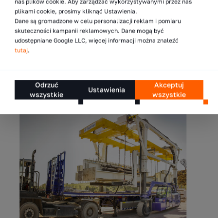
nas plików cookie. Aby zarządzać wykorzystywanymi przez nas
plikami cookie, prosimy kliknąć Ustawienia.
Dane są gromadzone w celu personalizacji reklam i pomiaru
skuteczności kampanii reklamowych. Dane mogą być
udostępniane Google LLC, więcej informacji można znaleźć
tutaj
.
Odrzuć
Akceptuj
Ustawienia
wszystkie
wszystkie