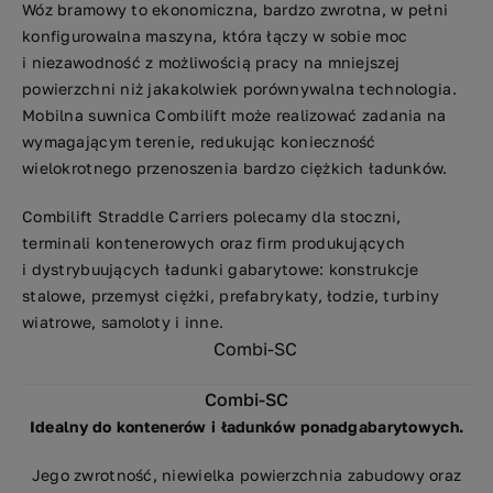
Wóz bramowy to ekonomiczna, bardzo zwrotna, w pełni
konfigurowalna maszyna, która łączy w sobie moc
i niezawodność z możliwością pracy na mniejszej
powierzchni niż jakakolwiek porównywalna technologia.
Mobilna suwnica Combilift może realizować zadania na
wymagającym terenie, redukując konieczność
wielokrotnego przenoszenia bardzo ciężkich ładunków.
Combilift Straddle Carriers polecamy dla stoczni,
terminali kontenerowych oraz firm produkujących
i dystrybuujących ładunki gabarytowe: konstrukcje
stalowe, przemysł ciężki, prefabrykaty, łodzie, turbiny
wiatrowe, samoloty i inne.
Combi-SC
Idealny do kontenerów i ładunków ponadgabarytowych.
Jego zwrotność, niewielka powierzchnia zabudowy oraz