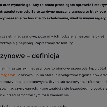
 oraz wydanie go. Aby ta praca przebiegała sprawnie i efektyw
ntralogistycznych. Są to zarówno maszyny transportu bliskiego
wyposażenie techniczne do składowania, między innymi regały, 
 zasieki magazynowe, poznamy ich rodzaje, a następnie określi
wdzają się najlepiej. Zapraszamy do lektury.
zynowe – definicja
 jakimi są zasieki magazynowe to pionowe przegrody typu pół
i
magazynu
czasowo lub na stałe, niepołączone z górną powierzc
pionowych ścian oporowych, litych lub ażurowych, które zapobi
sów magazynowanych, które znajdują się bezpośrednio obok sie
unki przed samoczynnym rozsuwaniem się.