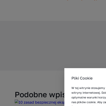
Pliki Cookie
W tej witrynie stosujemy 
Podobne wpisy
witryny internetowej. D
optymalne warunki korzys
nas plików cookie. Aby z