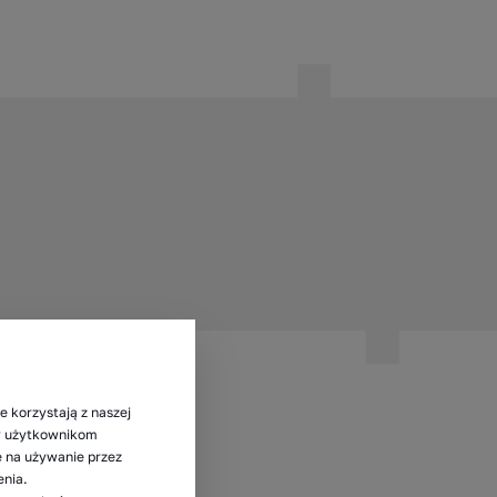
e korzystają z naszej
my użytkownikom
ę na używanie przez
enia.