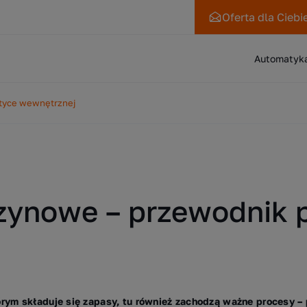
Oferta
dla Ciebi
Automatyk
styce wewnętrznej
zynowe – przewodnik p
rym składuje się zapasy, tu również zachodzą ważne procesy – 