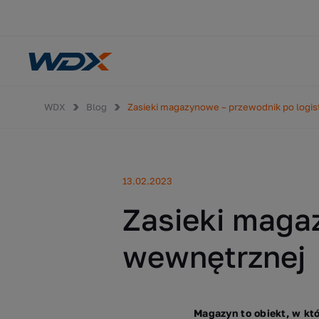
WDX
Blog
Zasieki magazynowe – przewodnik po logi
13.02.2023
Zasieki maga
wewnętrznej
Magazyn to obiekt, w któ