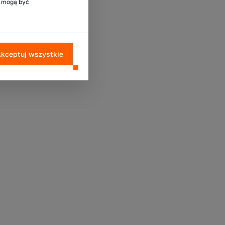
e mogą być
kceptuj wszystkie