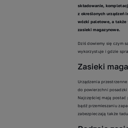
składowanie, kompletacja
z określonych urządzeń i
wózki paletowe, a także 
zasieki magazynowe.
Dziś dowiemy się czym są
wykorzystuje i gdzie spra
Zasieki maga
Urządzenia przestrzenne
do powierzchni posadzk
Najczęściej mają postać 
bądź przemieszaniu zapa
zabezpieczają także ład