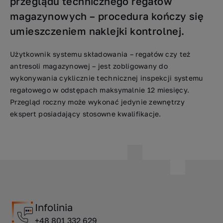
przeglądu technicznego regałów
magazynowych – procedura kończy się
umieszczeniem naklejki kontrolnej.
Użytkownik systemu składowania – regałów czy też
antresoli magazynowej – jest zobligowany do
wykonywania cyklicznie technicznej inspekcji systemu
regałowego w odstępach maksymalnie 12 miesięcy.
Przegląd roczny może wykonać jedynie zewnętrzy
ekspert posiadający stosowne kwalifikacje.
Infolinia
+48 801 332 629