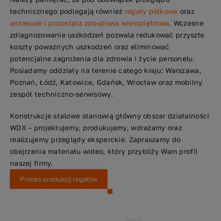
technicznego podlegają również
regały półkowe
oraz
antresole i pozostała zabudowa wielopiętrowa
. Wczesne
zdiagnozowanie uszkodzeń pozwala redukować przyszłe
koszty poważnych uszkodzeń oraz eliminować
potencjalne zagrożenia dla zdrowia i życie personelu.
Posiadamy oddziały na terenie całego kraju: Warszawa,
Poznań, Łódź, Katowice, Gdańsk, Wrocław oraz mobilny
zespół techniczno-serwisowy.
Konstrukcje stalowe stanowią główny obszar działalności
WDX – projektujemy, produkujemy, wdrażamy oraz
realizujemy przeglądy eksperckie. Zapraszamy do
obejrzenia materiału wideo, który przybliży Wam profil
naszej firmy.
Proces produkcji regałów