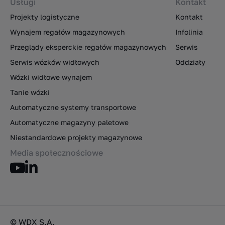
Usługi
Kontakt
Projekty logistyczne
Kontakt
Wynajem regałów magazynowych
Infolinia
Przeglądy eksperckie regałów magazynowych
Serwis
Serwis wózków widłowych
Oddziały
Wózki widłowe wynajem
Tanie wózki
Automatyczne systemy transportowe
Automatyczne magazyny paletowe
Niestandardowe projekty magazynowe
Media społecznościowe
© WDX S.A.