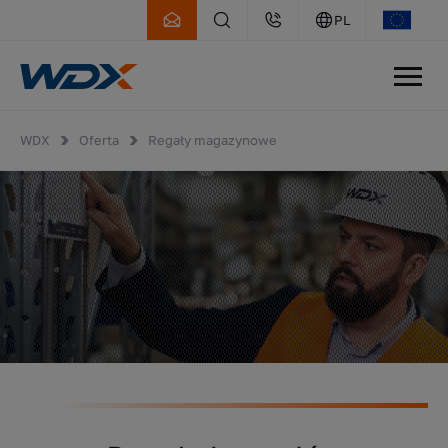
PL
WDX
Oferta
Regały magazynowe