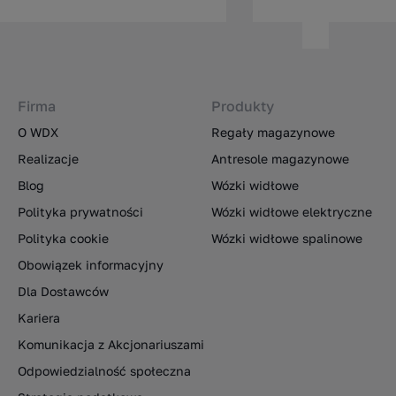
Firma
Produkty
O WDX
Regały magazynowe
Realizacje
Antresole magazynowe
Blog
Wózki widłowe
Polityka prywatności
Wózki widłowe elektryczne
Polityka cookie
Wózki widłowe spalinowe
Obowiązek informacyjny
Dla Dostawców
Kariera
Komunikacja z Akcjonariuszami
Odpowiedzialność społeczna