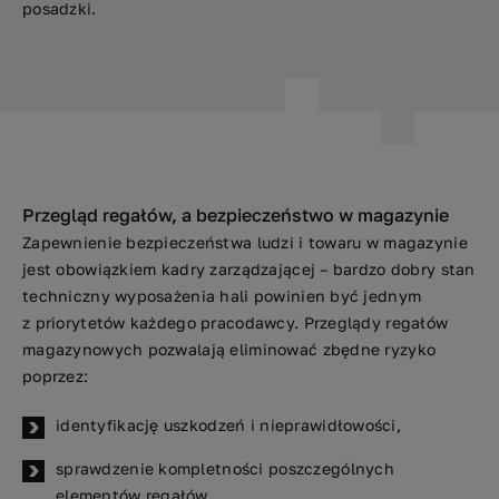
posadzki.
Przegląd regałów, a bezpieczeństwo w magazynie
Zapewnienie bezpieczeństwa ludzi i towaru w magazynie
jest obowiązkiem kadry zarządzającej – bardzo dobry stan
techniczny wyposażenia hali powinien być jednym
z priorytetów każdego pracodawcy. Przeglądy regałów
magazynowych pozwalają eliminować zbędne ryzyko
poprzez:
identyfikację uszkodzeń i nieprawidłowości,
sprawdzenie kompletności poszczególnych
elementów regałów,