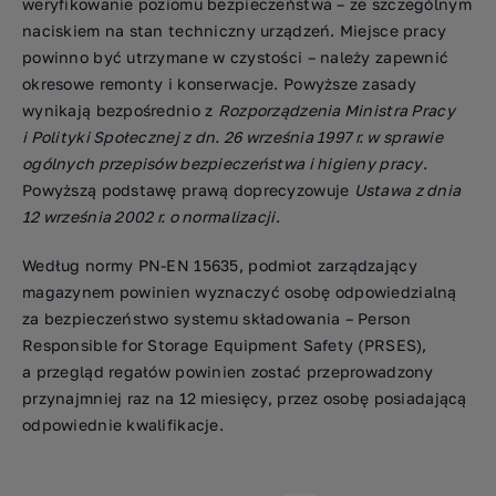
weryfikowanie poziomu bezpieczeństwa – ze szczególnym
naciskiem na stan techniczny urządzeń. Miejsce pracy
powinno być utrzymane w czystości – należy zapewnić
okresowe remonty i konserwacje. Powyższe zasady
wynikają bezpośrednio z
Rozporządzenia Ministra Pracy
i Polityki Społecznej z dn. 26 września 1997 r. w sprawie
ogólnych przepisów bezpieczeństwa i higieny pracy
.
Powyższą podstawę prawą doprecyzowuje
Ustawa z dnia
12 września 2002 r. o normalizacji
.
Według normy PN-EN 15635, podmiot zarządzający
magazynem powinien wyznaczyć osobę odpowiedzialną
za bezpieczeństwo systemu składowania – Person
Responsible for Storage Equipment Safety (PRSES),
a przegląd regałów powinien zostać przeprowadzony
przynajmniej raz na 12 miesięcy, przez osobę posiadającą
odpowiednie kwalifikacje.