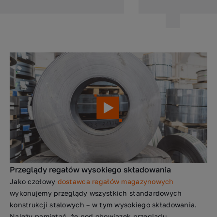
Przeglądy regałów wysokiego składowania
Jako czołowy
dostawca regałów magazynowych
wykonujemy przeglądy wszystkich standardowych
konstrukcji stalowych – w tym wysokiego składowania.
Należy pamiętać, że pod obowiązek przeglądu