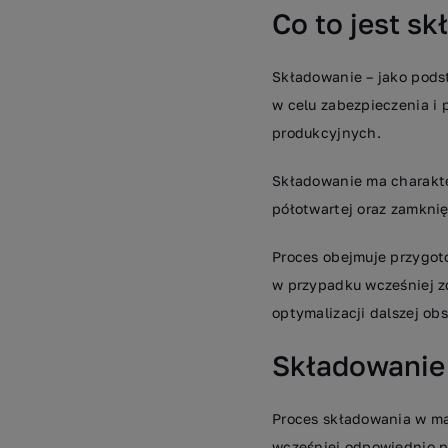
Co to jest sk
Składowanie – jako pods
w celu zabezpieczenia i
produkcyjnych.
Składowanie ma charakte
półotwartej oraz zamknię
Proces obejmuje przygot
w przypadku wcześniej z
optymalizacji dalszej obs
Składowanie
Proces składowania w ma
wcześniej odpowiednio p