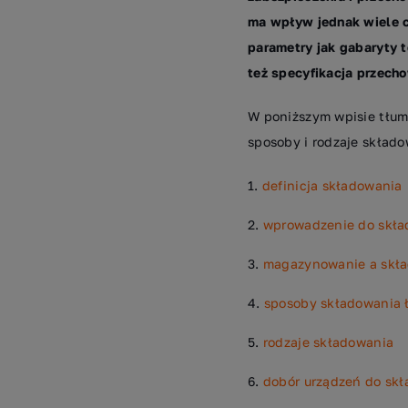
ma wpływ jednak wiele c
parametry jak gabaryty t
też specyfikacja przec
W poniższym wpisie tłum
sposoby i rodzaje składo
definicja składowania
wprowadzenie do skła
magazynowanie a skła
sposoby składowania
rodzaje składowania
dobór urządzeń do sk