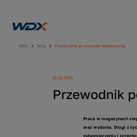
WDX
Blog
Przewodnik po procesie składowania
21.12.2021
Przewodnik p
Praca w magazynach zorg
oraz wydania. Drugi z ty
zabezpieczeniu i przech