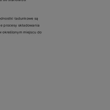
ednostki ładunkowe są
e procesy składowania
 w określonym miejscu do