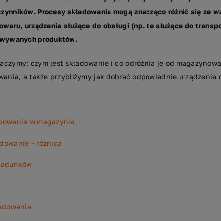
zynników. Procesy składowania mogą znacząco różnić się ze wz
owaru, urządzenia służące do obsługi (np. te służące do trans
howywanych produktów.
aczymy: czym jest składowanie i co odróżnia je od magazynow
wania, a także przybliżymy jak dobrać odpowiednie urządzenie 
dowania w magazynie
dowanie – różnica
 ładunków
ładowania