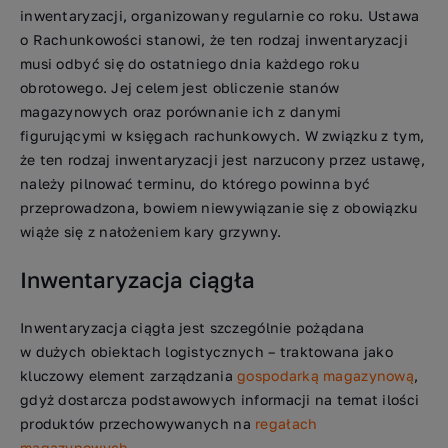
inwentaryzacji, organizowany regularnie co roku. Ustawa
o Rachunkowości stanowi, że ten rodzaj inwentaryzacji
musi odbyć się do ostatniego dnia każdego roku
obrotowego. Jej celem jest obliczenie stanów
magazynowych oraz porównanie ich z danymi
figurującymi w księgach rachunkowych. W związku z tym,
że ten rodzaj inwentaryzacji jest narzucony przez ustawę,
należy pilnować terminu, do którego powinna być
przeprowadzona, bowiem niewywiązanie się z obowiązku
wiąże się z nałożeniem kary grzywny.
Inwentaryzacja ciągła
Inwentaryzacja ciągła jest szczególnie pożądana
w dużych obiektach logistycznych – traktowana jako
kluczowy element zarządzania
gospodarką magazynową
,
gdyż dostarcza podstawowych informacji na temat ilości
produktów przechowywanych na
regałach
magazynowych
.