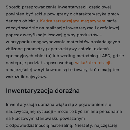
Sposób przeprowadzenia inwentaryzacji częściowej
powinien być ściśle powiązany z charakterystyką pracy
danego obiektu.
Kadra zarządzająca magazynem
może
zdecydować się na realizację inwentaryzacji częściowej
poprzez weryfikację losowej grypy produktów –
w przypadku magazynowania materiałów posiadających
zbliżone parametry (z perspektywy całości działań
operacyjnych obiektu) lub według metodologii ABC, gdzie
następuje podział zapasu według
wskaźnika rotacji
,
a najczęściej weryfikowane są te towary, które mają ten
wskaźnik najwyższy.
Inwentaryzacja doraźna
Inwentaryzacja doraźna wiąże się z pojawieniem się
nadzwyczajnej sytuacji – może to być zmiana personalna
na kluczowym stanowisku powiązanym
z odpowiedzialnością materialną. Niestety, najczęściej