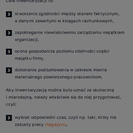
Cele inwentaryzacji to:
stworzenie zgodności między stanem faktycznym,
a danymi zawartymi w księgach rachunkowych,
zapobieganie niewłaściwemu zarządzaniu majątkiem
organizacji,
ocena gospodarcza poziomu zdatności części
majątku firmy,
dokonanie podsumowania w zakresie mienia
materialnego powierzonego pracownikom.
Aby inwentaryzację można było uznać za skuteczną
i miarodajną, należy właściwie się do niej przygotować,
czyli:
wybrać odpowiedni czas, czyli np. taki, który nie
zaburzy pracy
magazynu
,