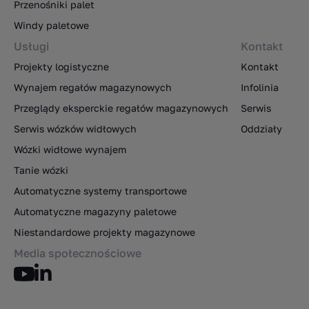
Przenośniki palet
Windy paletowe
Usługi
Kontakt
Projekty logistyczne
Kontakt
Wynajem regałów magazynowych
Infolinia
Przeglądy eksperckie regałów magazynowych
Serwis
Serwis wózków widłowych
Oddziały
Wózki widłowe wynajem
Tanie wózki
Automatyczne systemy transportowe
Automatyczne magazyny paletowe
Niestandardowe projekty magazynowe
Media społecznościowe