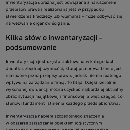
inwentaryzacja doraźna jest powiązana z naruszeniem
przepisów prawa i realizowana jest w przypadku
stwierdzenia kradzieży lub włamania – może odbywać się
na wezwanie organów ścigania.
Kilka słów o inwentaryzacji –
podsumowanie
Inwentaryzacja jest często traktowana w kategoriach
dodatku, zbędnej czynności, której przeprowadzenie jest
narzucone przez przepisy prawa, jednak nie ma realnego
wpływu na zarządzanie firmą. To błąd. Dzięki rzetelnie
wykonanej ewidencji można uzyskać najbardziej aktualny
obraz sytuacji majątkowej i finansowej, a więc czegoś, co
stanowi fundament istnienia każdego przedsiębiorstwa.
Inwentaryzacja nabiera szczególnego znaczenia
w obszarze zarządzania obiektem logistycznym
i gospodarką magazynową, gdzie jej poszczególne