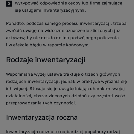
wytypować odpowiednie osoby lub firmę zajmującą
się usługami inwentaryzacyjnymi.
Ponadto, podczas samego procesu inwentaryzacji, trzeba
zwrócić uwagę na widoczne oznaczenie zliczonych już
aktywów, by nie doszło do ich podwójnego policzenia
i w efekcie błędu w raporcie końcowym.
Rodzaje inwentaryzacji
Wspomniana wyżej ustawa traktuje o trzech głównych
rodzajach inwentaryzacji, jednak w praktyce wyróżnia się
ich więcej. Stosuje się je uwzględniając charakter swojej
działalności, obszar zleconych działań czy częstotliwość
przeprowadzania tych czynności.
Inwentaryzacja roczna
Inwentaryzacja roczna to najbardziej popularny rodzaj