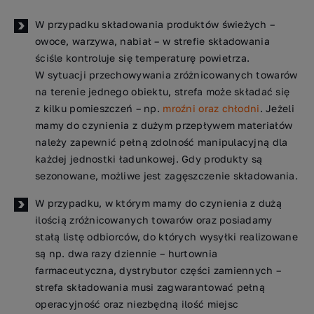
W przypadku składowania produktów świeżych –
owoce, warzywa, nabiał – w strefie składowania
ściśle kontroluje się temperaturę powietrza.
W sytuacji przechowywania zróżnicowanych towarów
na terenie jednego obiektu, strefa może składać się
z kilku pomieszczeń – np.
mroźni oraz chłodni
. Jeżeli
mamy do czynienia z dużym przepływem materiałów
należy zapewnić pełną zdolność manipulacyjną dla
każdej jednostki ładunkowej. Gdy produkty są
sezonowane, możliwe jest zagęszczenie składowania.
W przypadku, w którym mamy do czynienia z dużą
ilością zróżnicowanych towarów oraz posiadamy
stałą listę odbiorców, do których wysyłki realizowane
są np. dwa razy dziennie – hurtownia
farmaceutyczna, dystrybutor części zamiennych –
strefa składowania musi zagwarantować pełną
operacyjność oraz niezbędną ilość miejsc