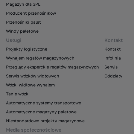
Magazyn dla 3PL
Producent przenośników
Przenośniki palet
Windy paletowe
Usługi
Kontakt
Projekty logistyczne
Kontakt
Wynajem regałów magazynowych
Infolinia
Przeglądy eksperckie regałów magazynowych
Serwis
Serwis wózków widłowych
Oddziały
Wózki widłowe wynajem
Tanie wózki
Automatyczne systemy transportowe
Automatyczne magazyny paletowe
Niestandardowe projekty magazynowe
Media społecznościowe