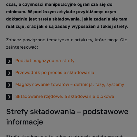
czas, a czynności manipulacyjne ogranicza się do
minimum. W poniższym artykule przybliżamy: czym
dokładnie jest strefa składowania, jakie zadania się tam
realizuje, oraz jakie są zasady wyposażenia takiej strefy.
Zobacz powiązane tematycznie artykuły, które mogą Cię
zainteresować:
Podział magazynu na strefy
Przewodnik po procesie składowania
Magazynowanie towarów – definicja, fazy, systemy
Składowanie rzędowe, a składowanie blokowe
Strefy składowania – podstawowe
informacje
Strefa składowania to jedna z czterech podstawowych