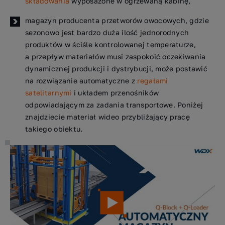
składowania
wyposażone w ogrzewaną kabinę,
magazyn producenta przetworów owocowych, gdzie
sezonowo jest bardzo duża ilość jednorodnych
produktów w ściśle kontrolowanej temperaturze,
a przepływ materiałów musi zaspokoić oczekiwania
dynamicznej produkcji i dystrybucji, może postawić
na rozwiązanie automatyczne z
regałami
satelitarnymi
i układem przenośników
odpowiadającym za zadania transportowe. Poniżej
znajdziecie materiał wideo przybliżający pracę
takiego obiektu.