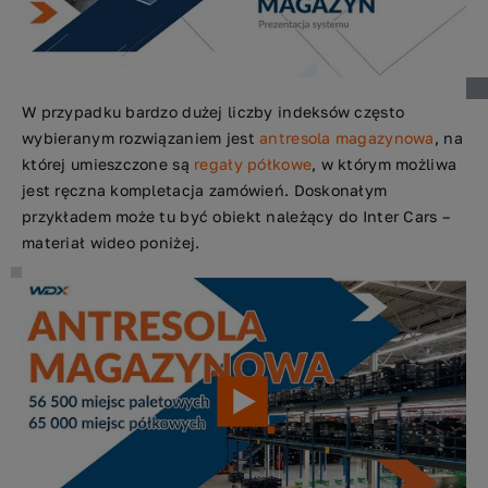
W przypadku bardzo dużej liczby indeksów często
wybieranym rozwiązaniem jest
antresola magazynowa
, na
której umieszczone są
regały półkowe
, w którym możliwa
jest ręczna kompletacja zamówień. Doskonałym
przykładem może tu być obiekt należący do Inter Cars –
materiał wideo poniżej.