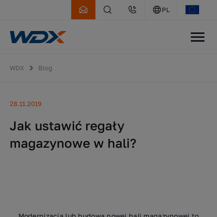
PL
WDX
Blog
28.11.2019
Jak ustawić regały
magazynowe w hali?
Modernizacja lub budowa nowej hali magazynowej to