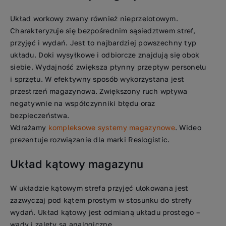
Układ workowy zwany również nieprzelotowym.
Charakteryzuje się bezpośrednim sąsiedztwem stref,
przyjęć i wydań. Jest to najbardziej powszechny typ
układu. Doki wysyłkowe i odbiorcze znajdują się obok
siebie. Wydajność zwiększa płynny przepływ personelu
i sprzętu. W efektywny sposób wykorzystana jest
przestrzeń magazynowa. Zwiększony ruch wpływa
negatywnie na współczynniki błędu oraz
bezpieczeństwa.
Wdrażamy
kompleksowe systemy magazynowe
. Wideo
prezentuje rozwiązanie dla marki Reslogistic.
Układ kątowy magazynu
W układzie kątowym strefa przyjęć ulokowana jest
zazwyczaj pod kątem prostym w stosunku do strefy
wydań. Układ kątowy jest odmianą układu prostego –
wady i zalety są analogiczne