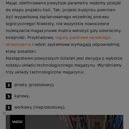
Mając zdefiniowane powyższe parametry możemy przejść
do etapu projektu hali. Tak, projekt budynku powinien
być wypadkową zaplanowanego wcześniej procesu
logistycznego! Niestety, nie wszystkie nowoczesne
rozwiązania magazynowe można wdrożyć gdy odwrócimy
kolejność. Przykładowo,
regały paletowe wysokiego
składowania
i wózki systemowe wymagają odpowiedniej
klasy posadzki.
Następstwem powyższych działań jest decyzja o wyborze
rodzaju układu technologicznego magazynu. Wyróżniamy
trzy układy technologiczne magazynu:
prosty (przelotowy),
kątowy,
workowy (nieprzelotowy).