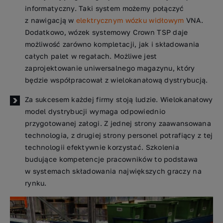
informatyczny. Taki system możemy połączyć
z nawigacją w
elektrycznym wózku widłowym
VNA.
Dodatkowo, wózek systemowy Crown TSP daje
możliwość zarówno kompletacji, jak i składowania
całych palet w regałach. Możliwe jest
zaprojektowanie uniwersalnego magazynu, który
będzie współpracował z wielokanałową dystrybucją.
Za sukcesem każdej firmy stoją ludzie. Wielokanałowy
model dystrybucji wymaga odpowiednio
przygotowanej załogi. Z jednej strony zaawansowana
technologia, z drugiej strony personel potrafiący z tej
technologii efektywnie korzystać. Szkolenia
budujące kompetencje pracowników to podstawa
w systemach składowania największych graczy na
rynku.