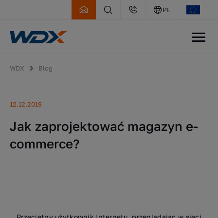
PL
WDX
Blog
12.12.2019
Jak zaprojektować magazyn e-
commerce?
Przeciętny użytkownik Internetu, przeglądając w sieci