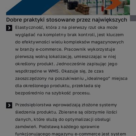
Dobre praktyki stosowane przez największych
Elastyczność, która z na pierwszy rzut oka może
wyglądać na kompletny brak kontroli, jest kluczem
do efektywności wielu kompleksów magazynowych
w branży e-commerce. Pracownik wykorzystuje
pierwszą wolną lokalizację, umieszczając w niej
określony produkt. Jednocześnie zapisując jego
współrzędne w WMS. Okazuje się, że czas
zaoszczędzony na poszukiwaniu „idealnego” miejsca
dla określonego produktu, przekłada się
bezpośrednio na szybkość procesu.
Przedsiębiorstwa wprowadzają złożone systemy
śledzenia produktu. Zbierane są olbrzymie ilości
danych, które służą do optymalizacji obsługi
zamówień. Podstawą każdego sprawnie
funkcjonującego magazynu e-commerce jest system