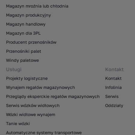
Magazyn mroźnia lub chłodnia
Magazyn produkcyjny
Magazyn handlowy
Magazyn dla 3PL
Producent przenośników
Przenośniki palet
Windy paletowe
Usługi
Kontakt
Projekty logistyczne
Kontakt
Wynajem regałów magazynowych
Infolinia
Przeglądy eksperckie regałów magazynowych
Serwis
Serwis wózków widłowych
Oddziały
Wózki widłowe wynajem
Tanie wózki
Automatyczne systemy transportowe