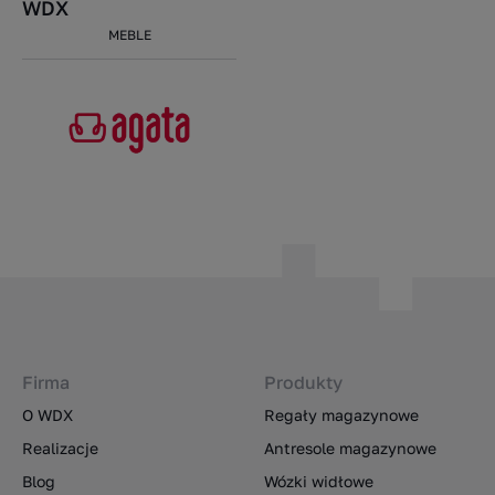
WDX
MEBLE
Firma
Produkty
O WDX
Regały magazynowe
Realizacje
Antresole magazynowe
Blog
Wózki widłowe