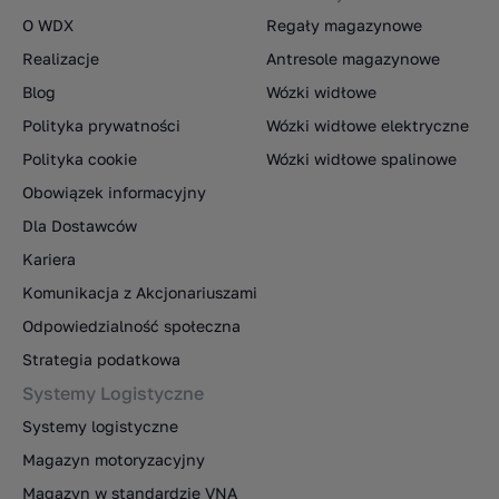
O WDX
Regały magazynowe
Realizacje
Antresole magazynowe
Blog
Wózki widłowe
Polityka prywatności
Wózki widłowe elektryczne
Polityka cookie
Wózki widłowe spalinowe
Obowiązek informacyjny
Dla Dostawców
Kariera
Komunikacja z Akcjonariuszami
Odpowiedzialność społeczna
Strategia podatkowa
Systemy Logistyczne
Systemy logistyczne
Magazyn motoryzacyjny
Magazyn w standardzie VNA