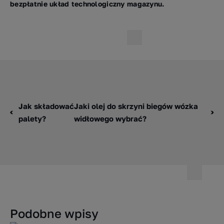
bezpłatnie układ technologiczny magazynu.
Jak składować
Jaki olej do skrzyni biegów wózka
palety?
widłowego wybrać?
Podobne wpisy