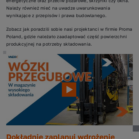
energetyczne oraz przeciw pożarowe, skrzynki czy okna.
Należy również mieć na uwadze uwarunkowania
wynikające z przepisów i prawa budowlanego.
Zobacz jak poradzili sobie nasi projektanci w firmie Proma
Poland, gdzie należało zaadaptować część powierzchni
produkcyjnej na potrzeby składowania.
Dokładnie zaplanuj wdrożenie