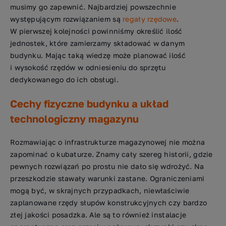
musimy go zapewnić. Najbardziej powszechnie
występującym rozwiązaniem są
regały rzędowe
.
W pierwszej kolejności powinniśmy określić ilość
jednostek, które zamierzamy składować w danym
budynku. Mając taką wiedzę może planować ilość
i wysokość rzędów w odniesieniu do sprzętu
dedykowanego do ich obsługi.
Cechy fizyczne budynku a układ
technologiczny magazynu
Rozmawiając o infrastrukturze magazynowej nie można
zapominać o kubaturze. Znamy cały szereg historii, gdzie
pewnych rozwiązań po prostu nie dało się wdrożyć. Na
przeszkodzie stawały warunki zastane. Ograniczeniami
mogą być, w skrajnych przypadkach, niewłaściwie
zaplanowane rzędy słupów konstrukcyjnych czy bardzo
złej jakości posadzka. Ale są to również instalacje