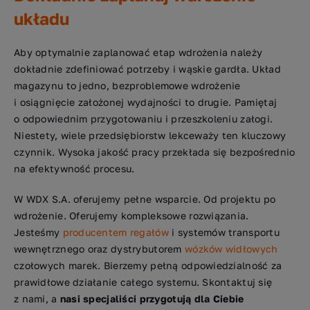
układu
Aby optymalnie zaplanować etap wdrożenia należy
dokładnie zdefiniować potrzeby i wąskie gardła. Układ
magazynu to jedno, bezproblemowe wdrożenie
i osiągnięcie założonej wydajności to drugie. Pamiętaj
o odpowiednim przygotowaniu i przeszkoleniu załogi.
Niestety, wiele przedsiębiorstw lekceważy ten kluczowy
czynnik. Wysoka jakość pracy przekłada się bezpośrednio
na efektywność procesu.
W WDX S.A. oferujemy pełne wsparcie. Od projektu po
wdrożenie. Oferujemy kompleksowe rozwiązania.
Jesteśmy
producentem regałów
i systemów transportu
wewnętrznego oraz dystrybutorem
wózków widłowych
czołowych marek. Bierzemy pełną odpowiedzialność za
prawidłowe działanie całego systemu. Skontaktuj się
z nami, a
nasi specjaliści przygotują dla Ciebie