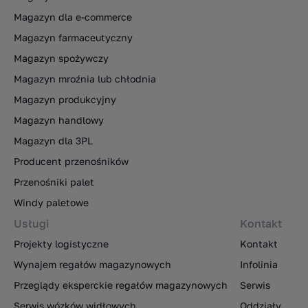
Magazyn dla e-commerce
Magazyn farmaceutyczny
Magazyn spożywczy
Magazyn mroźnia lub chłodnia
Magazyn produkcyjny
Magazyn handlowy
Magazyn dla 3PL
Producent przenośników
Przenośniki palet
Windy paletowe
Usługi
Kontakt
Projekty logistyczne
Kontakt
Wynajem regałów magazynowych
Infolinia
Przeglądy eksperckie regałów magazynowych
Serwis
Serwis wózków widłowych
Oddziały