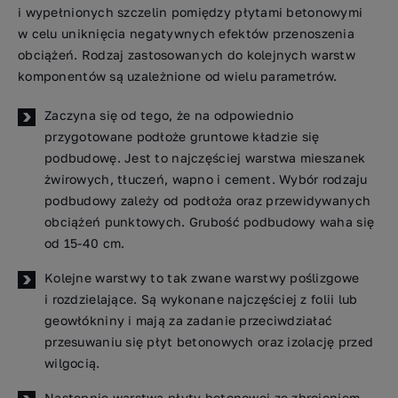
i wypełnionych szczelin pomiędzy płytami betonowymi
w celu uniknięcia negatywnych efektów przenoszenia
obciążeń. Rodzaj zastosowanych do kolejnych warstw
komponentów są uzależnione od wielu parametrów.
Zaczyna się od tego, że na odpowiednio
przygotowane podłoże gruntowe kładzie się
podbudowę. Jest to najczęściej warstwa mieszanek
żwirowych, tłuczeń, wapno i cement. Wybór rodzaju
podbudowy zależy od podłoża oraz przewidywanych
obciążeń punktowych. Grubość podbudowy waha się
od 15-40 cm.
Kolejne warstwy to tak zwane warstwy poślizgowe
i rozdzielające. Są wykonane najczęściej z folii lub
geowłókniny i mają za zadanie przeciwdziałać
przesuwaniu się płyt betonowych oraz izolację przed
wilgocią.
Następnie warstwa płyty betonowej ze zbrojeniem