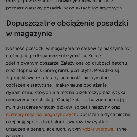
rodzaje powszechnie stosowanych rozwiązań oraz
poznasz warstwy posadzki w obiektach logistycznych.
Dopuszczalne obciążenie posadzki
w magazynie
Nośność posadzki w magazynie to całkowity maksymalny
ciężar, jaki podłoga może utrzymać na ściśle
zdefiniowanym obszarze. Zależy ona od grubości betonu
oraz stopnia ściskania gruntu pod płytą. Posadzki są
zaprojektowane tak, aby przenosić maksymalne
obciążenie statyczne i maksymalne obciążenie
dynamiczne, których nie można przekroczyć bez ryzyka
naruszenia konstrukcji. Obciążenia statyczne obejmują
m.in układanie w stosy bloków, sprzęt i maszyny oraz
systemy regałów magazynowych
. Obciążenia dynamiczne
obejmują sprzęt do obsługi towarów i wszystkie
urządzenia generujące ruch, w tym
wózki widłowe
i inne
pojazdy.