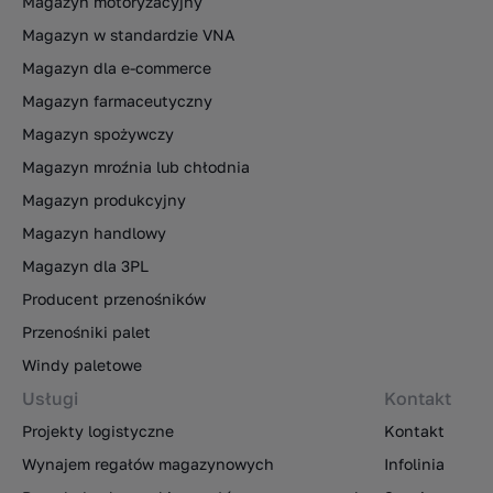
Magazyn motoryzacyjny
Magazyn w standardzie VNA
Magazyn dla e-commerce
Magazyn farmaceutyczny
Magazyn spożywczy
Magazyn mroźnia lub chłodnia
Magazyn produkcyjny
Magazyn handlowy
Magazyn dla 3PL
Producent przenośników
Przenośniki palet
Windy paletowe
Usługi
Kontakt
Projekty logistyczne
Kontakt
Wynajem regałów magazynowych
Infolinia