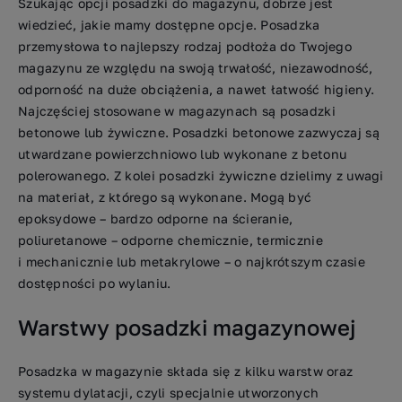
Szukając opcji posadzki do magazynu, dobrze jest
wiedzieć, jakie mamy dostępne opcje. Posadzka
przemysłowa to najlepszy rodzaj podłoża do Twojego
magazynu ze względu na swoją trwałość, niezawodność,
odporność na duże obciążenia, a nawet łatwość higieny.
Najczęściej stosowane w magazynach są posadzki
betonowe lub żywiczne. Posadzki betonowe zazwyczaj są
utwardzane powierzchniowo lub wykonane z betonu
polerowanego. Z kolei posadzki żywiczne dzielimy z uwagi
na materiał, z którego są wykonane. Mogą być
epoksydowe – bardzo odporne na ścieranie,
poliuretanowe – odporne chemicznie, termicznie
i mechanicznie lub metakrylowe – o najkrótszym czasie
dostępności po wylaniu.
Warstwy posadzki magazynowej
Posadzka w magazynie składa się z kilku warstw oraz
systemu dylatacji, czyli specjalnie utworzonych