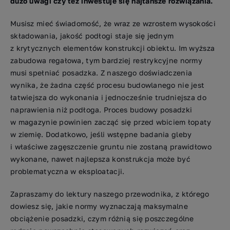
dużo uwagi czy też inwestuje się najtańsze rozwiązania.
Musisz mieć świadomość, że wraz ze wzrostem wysokości
składowania, jakość podłogi staje się jednym
z krytycznych elementów konstrukcji obiektu. Im wyższa
zabudowa regałowa, tym bardziej restrykcyjne normy
musi spełniać posadzka. Z naszego doświadczenia
wynika, że żadna część procesu budowlanego nie jest
łatwiejsza do wykonania i jednocześnie trudniejsza do
naprawienia niż podłoga. Proces budowy posadzki
w magazynie powinien zacząć się przed wbiciem łopaty
w ziemię. Dodatkowo, jeśli wstępne badania gleby
i właściwe zagęszczenie gruntu nie zostaną prawidłowo
wykonane, nawet najlepsza konstrukcja może być
problematyczna w eksploatacji.
Zapraszamy do lektury naszego przewodnika, z którego
dowiesz się, jakie normy wyznaczają maksymalne
obciążenie posadzki, czym różnią się poszczególne