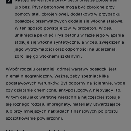
lub bez. Płyty betonowe mogą być zbrojone przy
pomocy stali zbrojeniowej, dodatkowo w przypadku
posadzek przemysłowych dodaje się włókna stalowe.
W ten sposób powstaje tzw. wibrobeton. W celu
uniknięcia pęknięć i rys betonu w fazie jego wiązania
stosuje się włókna syntetyczne, a w celu zwiększenia
jego wytrzymałości oraz odporności na uderzenia,
zbroi się go włóknami szklanymi.
Wybór rodzaju ostatniej, górnej warstwy posadzki jest
niemal nieograniczony. Ważne, żeby spełniał kilka
podstawowych warunków. Był odporny na ścieranie, wodę
czy działanie chemiczne, antypoślizgowy, niepylący itp.
W tym celu jako warstwę wierzchnią najczęściej stosuje
się różnego rodzaju impregnaty, materiały utwardzające
lub przy mniejszych nakładach finansowych po prostu
szczotkowanie powierzchni.