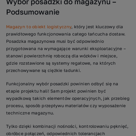
Wybór posadzki do magazynu –
Podsumowanie
Magazyn to obiekt logistyczny
, który jest kluczowy dla
prawidłowego funkcjonowania całego łańcucha dostaw.
Posadzka magazynowa musi być odpowiednio
przygotowana na wymagające warunki eksploatacyjne –
stanowi powierzchnię roboczą dla wózków i miejsce,
gdzie rozstawione są systemy regałowe, na których
przechowywane są ciężkie ładunki.
Funkcjonalny wybór posadzki powinien odbyć się na
etapie projektu hali! Sam projekt powinien być
wypadkową takich elementów operacyjnych, jak przebieg
procesu, sposób przepływu materiałów czy wyposażenie
techniczne magazynu.
Tylko dzięki kombinacji nośności, kontrolowaniu pęknięć,
obróbce połączeń, odpowiednich tolerancjach