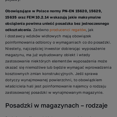
Obowiązujące w Polsce normy PN-EN 15620, 15629,
15635 oraz FEM 10.2.14 wskazują jakie maksymalne
obciążenia powinna unieść posadzka bez jednoczesnego
odkształcenia
. Zarówno
producenci regałów
, jak
i dostawcy wózków widłowych mają obowiązek
poinformowania odbiorcy o wymaganiach co do posadzki.
Niestety, najczęściej inwestor dobierając wyposażenie
magazynu, ma już wybudowany obiekt i wtedy
zastosowanie niektórych elementów wyposażenia może
okazać się niemożliwe lub będzie wymagać wprowadzenia
kosztownych zmian konstrukcyjnych. Jeśli sprawa
dotyczy wynajmowanej powierzchni, to obowiązkiem
właściciela hali jest poinformowanie najemcy o rodzaju
zastosowanej posadzki w wynajmowanym magazynie.
Posadzki w magazynach – rodzaje