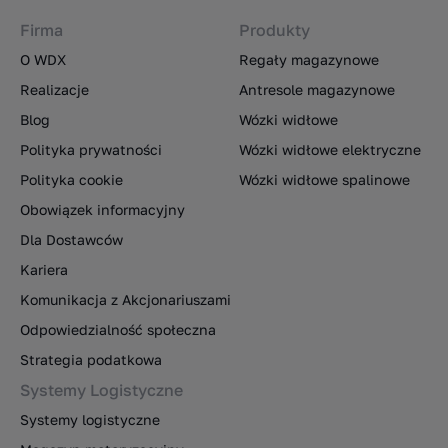
Firma
Produkty
O WDX
Regały magazynowe
Realizacje
Antresole magazynowe
Blog
Wózki widłowe
Polityka prywatności
Wózki widłowe elektryczne
Polityka cookie
Wózki widłowe spalinowe
Obowiązek informacyjny
Dla Dostawców
Kariera
Komunikacja z Akcjonariuszami
Odpowiedzialność społeczna
Strategia podatkowa
Systemy Logistyczne
Systemy logistyczne