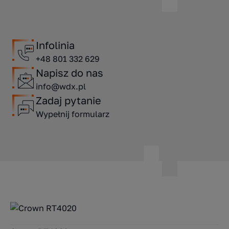
Infolinia
+48 801 332 629
Napisz do nas
info@wdx.pl
Zadaj pytanie
Wypełnij formularz