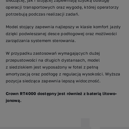
siedzącej, jak i stojącej zapewniają szybką obsługę
operacji transportowych oraz wygodę, której operatorzy
potrzebują podczas realizacji zadań.
Model stojący zapewnia najlepszy w klasie komfort jazdy
dzięki podwieszanej desce podłogowej oraz możliwości
zarządzania systemem sterowania.
W przypadku zastosowań wymagających dużej
przepustowości na długich dystansach, model
z siedziskiem jest wyposażony w fotel z pełną
amortyzacją oraz podłogę z regulacją wysokości. Wyższa
pozycja siedząca zapewnia lepszą widoczność.
Crown RT4000 dostępny jest również z baterią litowo-
jonową.