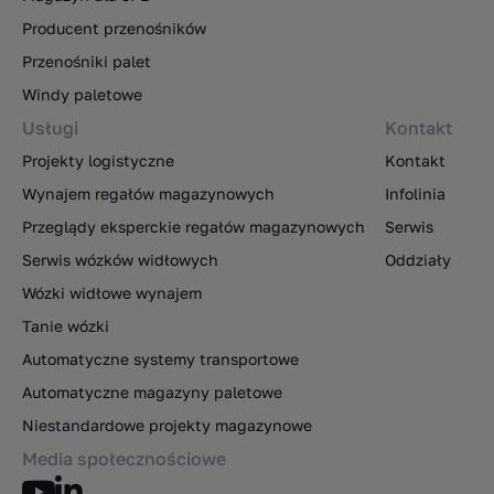
Producent przenośników
Przenośniki palet
Windy paletowe
Usługi
Kontakt
Projekty logistyczne
Kontakt
Wynajem regałów magazynowych
Infolinia
Przeglądy eksperckie regałów magazynowych
Serwis
Serwis wózków widłowych
Oddziały
Wózki widłowe wynajem
Tanie wózki
Automatyczne systemy transportowe
Automatyczne magazyny paletowe
Niestandardowe projekty magazynowe
Media społecznościowe