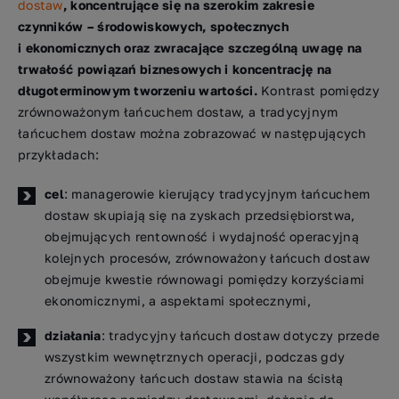
dostaw
, koncentrujące się na szerokim zakresie
czynników – środowiskowych, społecznych
i ekonomicznych oraz zwracające szczególną uwagę na
trwałość powiązań biznesowych i koncentrację na
długoterminowym tworzeniu wartości.
Kontrast pomiędzy
zrównoważonym łańcuchem dostaw, a tradycyjnym
łańcuchem dostaw można zobrazować w następujących
przykładach:
cel
: managerowie kierujący tradycyjnym łańcuchem
dostaw skupiają się na zyskach przedsiębiorstwa,
obejmujących rentowność i wydajność operacyjną
kolejnych procesów, zrównoważony łańcuch dostaw
obejmuje kwestie równowagi pomiędzy korzyściami
ekonomicznymi, a aspektami społecznymi,
działania
: tradycyjny łańcuch dostaw dotyczy przede
wszystkim wewnętrznych operacji, podczas gdy
zrównoważony łańcuch dostaw stawia na ścisłą