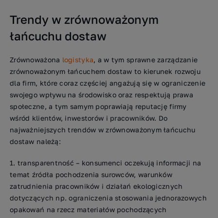
Trendy w zrównoważonym
łańcuchu dostaw
Zrównoważona
logistyka
, a w tym sprawne zarządzanie
zrównoważonym łańcuchem dostaw to kierunek rozwoju
dla firm, które coraz częściej angażują się w ograniczenie
swojego wpływu na środowisko oraz respektują prawa
społeczne, a tym samym poprawiają reputację firmy
wśród klientów, inwestorów i pracowników. Do
najważniejszych trendów w zrównoważonym łańcuchu
dostaw należą:
transparentność – konsumenci oczekują informacji na
temat źródła pochodzenia surowców, warunków
zatrudnienia pracowników i działań ekologicznych
dotyczących np. ograniczenia stosowania jednorazowych
opakowań na rzecz materiałów pochodzących