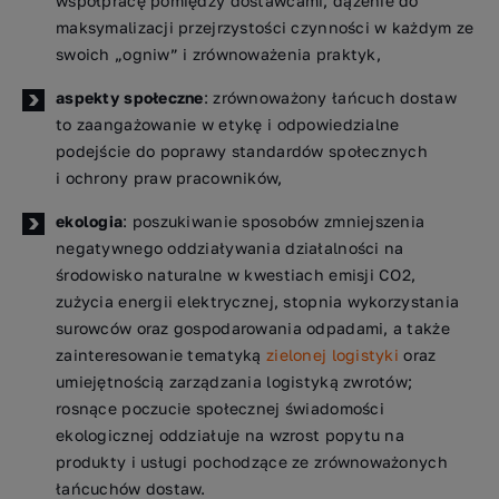
współpracę pomiędzy dostawcami, dążenie do
maksymalizacji przejrzystości czynności w każdym ze
swoich „ogniw” i zrównoważenia praktyk,
aspekty społeczne
: zrównoważony łańcuch dostaw
to zaangażowanie w etykę i odpowiedzialne
podejście do poprawy standardów społecznych
i ochrony praw pracowników,
ekologia
: poszukiwanie sposobów zmniejszenia
negatywnego oddziaływania działalności na
środowisko naturalne w kwestiach emisji CO2,
zużycia energii elektrycznej, stopnia wykorzystania
surowców oraz gospodarowania odpadami, a także
zainteresowanie tematyką
zielonej logistyki
oraz
umiejętnością zarządzania logistyką zwrotów;
rosnące poczucie społecznej świadomości
ekologicznej oddziałuje na wzrost popytu na
produkty i usługi pochodzące ze zrównoważonych
łańcuchów dostaw.