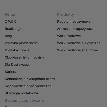
Firma
Produkty
O WDX
Regały magazynowe
Realizacje
Antresole magazynowe
Blog
Wózki widłowe
Polityka prywatności
Wózki widłowe elektryczne
Polityka cookie
Wózki widłowe spalinowe
Obowiązek informacyjny
Dla Dostawców
Kariera
Komunikacja z Akcjonariuszami
Odpowiedzialność społeczna
Strategia podatkowa
Systemy Logistyczne