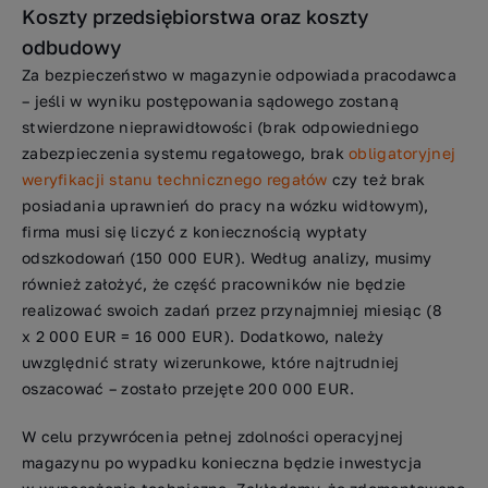
Koszty przedsiębiorstwa oraz koszty
odbudowy
Za bezpieczeństwo w magazynie odpowiada pracodawca
– jeśli w wyniku postępowania sądowego zostaną
stwierdzone nieprawidłowości (brak odpowiedniego
zabezpieczenia systemu regałowego, brak
obligatoryjnej
weryfikacji stanu technicznego regałów
czy też brak
posiadania uprawnień do pracy na wózku widłowym),
firma musi się liczyć z koniecznością wypłaty
odszkodowań (150 000 EUR). Według analizy, musimy
również założyć, że część pracowników nie będzie
realizować swoich zadań przez przynajmniej miesiąc (8
x 2 000 EUR = 16 000 EUR). Dodatkowo, należy
uwzględnić straty wizerunkowe, które najtrudniej
oszacować – zostało przejęte 200 000 EUR.
W celu przywrócenia pełnej zdolności operacyjnej
magazynu po wypadku konieczna będzie inwestycja