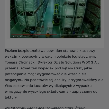
Poziom bezpieczeństwa powinien stanowić kluczowy
wskaźnik operacyjny w całym obiekcie logistycznym.
Tomasz Chojnacki, Dyrektor Działu Solutions WDX S.A.,
przeanalizował ten wypadek pod kątem strat, jakie
potencjalnie mógł wygenerować dla właściciela
magazynu. Na podstawie tej analizy, przygotowaliśmy dla
Was zestawienie kosztów wynikających z wypadku
w magazynie wysokiego składowania – zapraszamy do
lektury.
Na fotografii kadr z analizowanego filmu. Źródło: