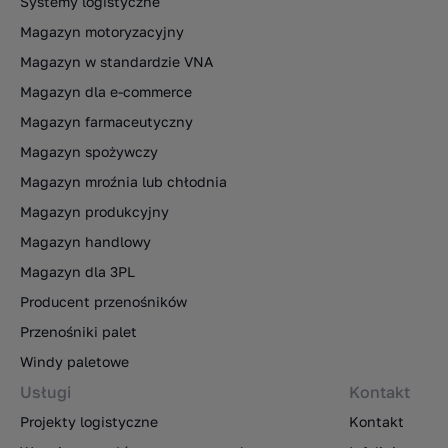
Systemy logistyczne
Magazyn motoryzacyjny
Magazyn w standardzie VNA
Magazyn dla e-commerce
Magazyn farmaceutyczny
Magazyn spożywczy
Magazyn mroźnia lub chłodnia
Magazyn produkcyjny
Magazyn handlowy
Magazyn dla 3PL
Producent przenośników
Przenośniki palet
Windy paletowe
Usługi
Kontakt
Projekty logistyczne
Kontakt