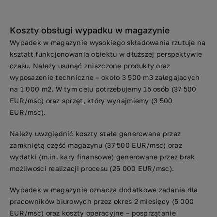
Koszty obsługi wypadku w magazynie
Wypadek w magazynie wysokiego składowania rzutuje na
kształt funkcjonowania obiektu w dłuższej perspektywie
czasu. Należy usunąć zniszczone produkty oraz
wyposażenie techniczne – około 3 500 m3 zalegających
na 1 000 m2. W tym celu potrzebujemy 15 osób (37 500
EUR/msc) oraz sprzęt, który wynajmiemy (3 500
EUR/msc).
Należy uwzględnić koszty stałe generowane przez
zamkniętą część magazynu (37 500 EUR/msc) oraz
wydatki (m.in. kary finansowe) generowane przez brak
możliwości realizacji procesu (25 000 EUR/msc).
Wypadek w magazynie oznacza dodatkowe zadania dla
pracowników biurowych przez okres 2 miesięcy (5 000
EUR/msc) oraz koszty operacyjne – posprzątanie