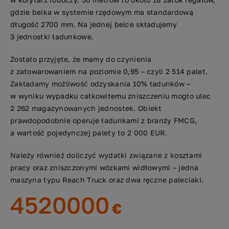
gdzie belka w systemie rzędowym ma standardową
długość 2700 mm. Na jednej belce składujemy
3 jednostki ładunkowe.
Zostało przyjęte, że mamy do czynienia
z zatowarowaniem na poziomie 0,95 – czyli 2 514 palet.
Zakładamy możliwość odzyskania 10% ładunków –
w wyniku wypadku całkowitemu zniszczeniu mogło ulec
2 262 magazynowanych jednostek. Obiekt
prawdopodobnie operuje ładunkami z branży FMCG,
a wartość pojedynczej palety to 2 000 EUR.
Należy również doliczyć wydatki związane z kosztami
pracy oraz zniszczonymi wózkami widłowymi – jedna
maszyna typu Reach Truck oraz dwa ręczne paleciaki.
4520000
€