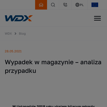
PL
WDX
Blog
28.05.2021
Wypadek w magazynie – analiza
przypadku
W listopadzie 2018 roku viralem bijącym rekordy