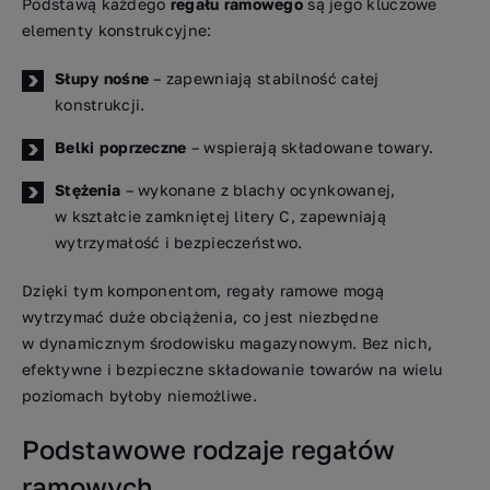
Podstawą każdego
regału ramowego
są jego kluczowe
elementy konstrukcyjne:
Słupy nośne
– zapewniają stabilność całej
konstrukcji.
Belki poprzeczne
– wspierają składowane towary.
Stężenia
– wykonane z blachy ocynkowanej,
w kształcie zamkniętej litery C, zapewniają
wytrzymałość i bezpieczeństwo.
Dzięki tym komponentom, regały ramowe mogą
wytrzymać duże obciążenia, co jest niezbędne
w dynamicznym środowisku magazynowym. Bez nich,
efektywne i bezpieczne składowanie towarów na wielu
poziomach byłoby niemożliwe.
Podstawowe rodzaje regałów
ramowych