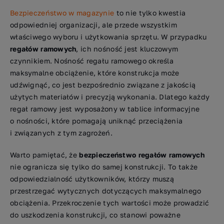
Bezpieczeństwo w magazynie
to nie tylko kwestia
odpowiedniej organizacji, ale przede wszystkim
właściwego wyboru i użytkowania sprzętu. W przypadku
regałów ramowych
, ich nośność jest kluczowym
czynnikiem. Nośność regału ramowego określa
maksymalne obciążenie, które konstrukcja może
udźwignąć, co jest bezpośrednio związane z jakością
użytych materiałów i precyzją wykonania. Dlatego każdy
regał ramowy jest wyposażony w tablice informacyjne
o nośności, które pomagają uniknąć przeciążenia
i związanych z tym zagrożeń.
Warto pamiętać, że
bezpieczeństwo regałów ramowych
nie ogranicza się tylko do samej konstrukcji. To także
odpowiedzialność użytkowników, którzy muszą
przestrzegać wytycznych dotyczących maksymalnego
obciążenia. Przekroczenie tych wartości może prowadzić
do uszkodzenia konstrukcji, co stanowi poważne