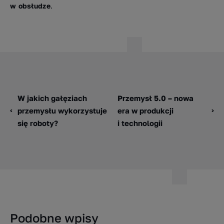
w obsłudze
.
W jakich gałęziach
Przemysł 5.0 – nowa
przemysłu wykorzystuje
era w produkcji
się roboty?
i technologii
Podobne wpisy