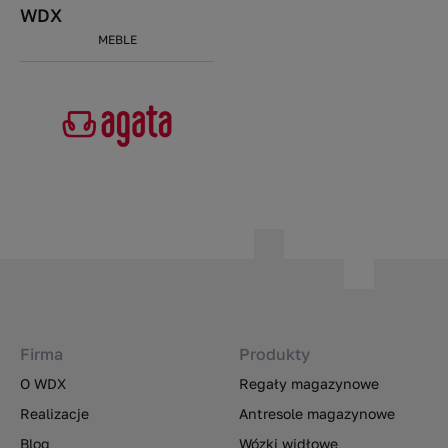
WDX
MEBLE
Firma
Produkty
O WDX
Regały magazynowe
Realizacje
Antresole magazynowe
Blog
Wózki widłowe