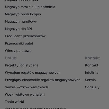
Magazyn mroźnia lub chłodnia
Magazyn produkcyjny
Magazyn handlowy
Magazyn dla 3PL
Producent przenośników
Przenośniki palet
Windy paletowe
Usługi
Kontakt
Projekty logistyczne
Kontakt
Wynajem regałów magazynowych
Infolinia
Przeglądy eksperckie regałów magazynowych
Serwis
Serwis wózków widłowych
Oddziały
Wózki widłowe wynajem
Tanie wózki
Automatyczne systemy transportowe