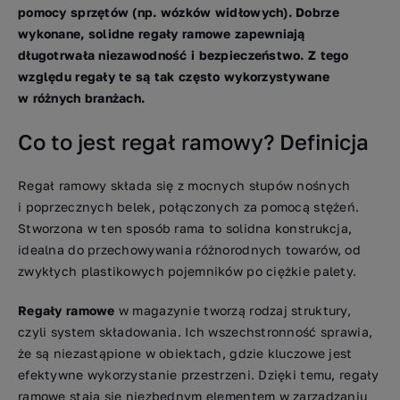
pomocy sprzętów (np. wózków widłowych). Dobrze
wykonane, solidne regały ramowe zapewniają
długotrwała niezawodność i bezpieczeństwo. Z tego
względu regały te są tak często wykorzystywane
w różnych branżach.
Co to jest regał ramowy? Definicja
Regał ramowy składa się z mocnych słupów nośnych
i poprzecznych belek, połączonych za pomocą stężeń.
Stworzona w ten sposób rama to solidna konstrukcja,
idealna do przechowywania różnorodnych towarów, od
zwykłych plastikowych pojemników po ciężkie palety.
Regały ramowe
w magazynie tworzą rodzaj struktury,
czyli system składowania. Ich wszechstronność sprawia,
że są niezastąpione w obiektach, gdzie kluczowe jest
efektywne wykorzystanie przestrzeni. Dzięki temu, regały
ramowe stają się niezbędnym elementem w zarządzaniu