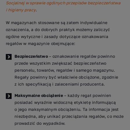
Socjalnej w sprawie ogólnych przepisów bezpieczeństwa
i higieny pracy
.
W magazynach stosowane są zatem indywidualne
oznaczenia, a do dobrych praktyk możemy zaliczyć
ogólne wytyczne i zasady dotyczące oznakowania
regałów w magazynie obejmujące:
Bezpieczeństwo
– oznakowanie regałów powinno
przede wszystkim zwiększać bezpieczeństwo
personelu, towarów, regałów i samego magazynu.
Regały powinny być właściwie obciążone, zgodnie
z ich specyfikacją i zaleceniami producenta.
Maksymalne obciążenie
– każdy regał powinien
posiadać wyraźnie widoczną etykietę informującą
o jego maksymalnym obciążeniu. Ta informacja jest
niezbędna, aby unikać przeciążania regałów, co może
prowadzić do wypadków.