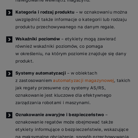
Kategoria i rodzaj produktu
– w oznakowaniu można
uwzględnić także informacje o kategorii lub rodzaju
produktu przechowywanego na danym regale.
Wskaźniki poziomów
– etykiety mogą zawierać
również wskaźniki poziomów, co pomaga
w określeniu, na którym poziomie znajduje się dany
produkt.
Systemy automatyzacji
– w obiektach
z zastosowaniem
automatyzacji magazynowej
, takich
jak regały przesuwne czy systemy AS/RS,
oznakowanie jest kluczowe dla efektywnego
zarządzania robotami i maszynami.
Oznakowanie awaryjne i bezpieczeństwo
–
oznakowanie regałów może obejmować także
etykiety informujące o bezpieczeństwie, wskazujące
na maksymalne obciążenie, sposób przechowywania