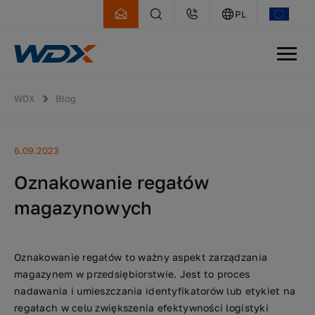
PL
WDX
Blog
6.09.2023
Oznakowanie regałów
magazynowych
Oznakowanie regałów to ważny aspekt zarządzania
magazynem w przedsiębiorstwie. Jest to proces
nadawania i umieszczania identyfikatorów lub etykiet na
regałach w celu zwiększenia efektywności logistyki