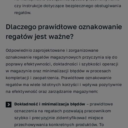
czy instrukcje dotyczące bezpiecznego obsługiwania
regałów.
Dlaczego prawidłowe oznakowanie
regałów jest ważne?
Odpowiednio zaprojektowane i zorganizowane
oznakowanie regałów magazynowych przyczynia się do
poprawy efektywności, dokładności i szybkości operacji
w magazynie oraz minimalizacji błędów w procesach
kompletacji i zaopatrzenia. Prawidłowe oznakowanie
regałów ma wiele istotnych korzyści i wpływa pozytywnie
na efektywność oraz zarządzanie magazynem:
Dokładność i minimalizacja błędów
– prawidłowe
oznaczenia na regałach pozwalają pracownikom
szybko i precyzyjnie zidentyfikować miejsce
przechowywania konkretnych produktów. To