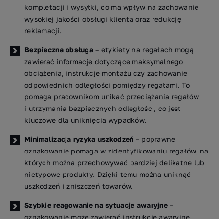
kompletacji i wysyłki, co ma wpływ na zachowanie
wysokiej jakości obsługi klienta oraz redukcję
reklamacji.
Bezpieczna obsługa
– etykiety na regałach mogą
zawierać informacje dotyczące maksymalnego
obciążenia, instrukcje montażu czy zachowanie
odpowiednich odległości pomiędzy regałami. To
pomaga pracownikom unikać przeciążania regałów
i utrzymania bezpiecznych odległości, co jest
kluczowe dla uniknięcia wypadków.
Minimalizacja ryzyka uszkodzeń
– poprawne
oznakowanie pomaga w zidentyfikowaniu regałów, na
których można przechowywać bardziej delikatne lub
nietypowe produkty. Dzięki temu można uniknąć
uszkodzeń i zniszczeń towarów.
Szybkie reagowanie na sytuacje awaryjne
–
oznakowanie może zawierać instrukcje awaryjne,