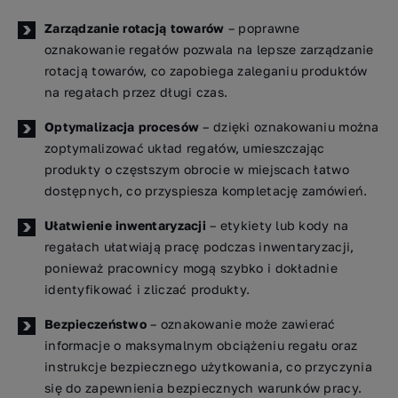
Zarządzanie rotacją towarów
– poprawne
oznakowanie regałów pozwala na lepsze zarządzanie
rotacją towarów, co zapobiega zaleganiu produktów
na regałach przez długi czas.
Optymalizacja procesów
– dzięki oznakowaniu można
zoptymalizować układ regałów, umieszczając
produkty o częstszym obrocie w miejscach łatwo
dostępnych, co przyspiesza kompletację zamówień.
Ułatwienie inwentaryzacji
– etykiety lub kody na
regałach ułatwiają pracę podczas inwentaryzacji,
ponieważ pracownicy mogą szybko i dokładnie
identyfikować i zliczać produkty.
Bezpieczeństwo
– oznakowanie może zawierać
informacje o maksymalnym obciążeniu regału oraz
instrukcje bezpiecznego użytkowania, co przyczynia
się do zapewnienia bezpiecznych warunków pracy.