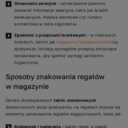
Oznaczenia awaryjne
– oznakowanie powinno
zawierać informacje awaryjne, takie jak ścieżki
ewakuacyjne, miejsca alarmowe czy numery
kontaktowe w razie zagrożenia.
Zgodność z przepisami branżowymi
– w niektórych
branżach, takich jak
magazyny farmaceutyczne
czy
spożywcze, istnieją szczególne przepisy dotyczące
oznakowania, aby spełnić wymogi sanitarno-
higieniczne.
Sposoby znakowania regałów
w magazynie
Oprócz obowiązkowych
tablic znamionowych
dostarczonych przez producenta, na regałach stosuje się
elementy oznakowania regałów magazynowych, takie jak:
Kodowanie i numeracja
– każdy regał, a nawet