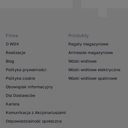
Firma
Produkty
O WDX
Regały magazynowe
Realizacje
Antresole magazynowe
Blog
Wózki widłowe
Polityka prywatności
Wózki widłowe elektryczne
Polityka cookie
Wózki widłowe spalinowe
Obowiązek informacyjny
Dla Dostawców
Kariera
Komunikacja z Akcjonariuszami
Odpowiedzialność społeczna