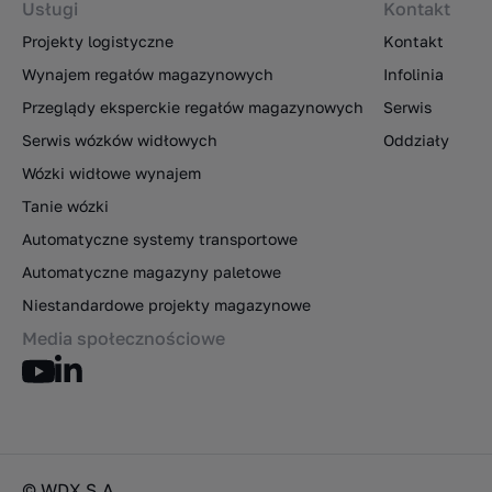
Usługi
Kontakt
Projekty logistyczne
Kontakt
Wynajem regałów magazynowych
Infolinia
Przeglądy eksperckie regałów magazynowych
Serwis
Serwis wózków widłowych
Oddziały
Wózki widłowe wynajem
Tanie wózki
Automatyczne systemy transportowe
Automatyczne magazyny paletowe
Niestandardowe projekty magazynowe
Media społecznościowe
© WDX S.A.