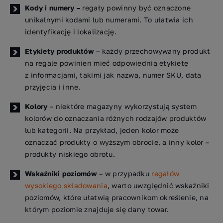
Kody i numery –
regały powinny być oznaczone
unikalnymi kodami lub numerami. To ułatwia ich
identyfikację i lokalizację.
Etykiety produktów
– każdy przechowywany produkt
na regale powinien mieć odpowiednią etykietę
z informacjami, takimi jak nazwa, numer SKU, data
przyjęcia i inne.
Kolory
– niektóre magazyny wykorzystują system
kolorów do oznaczania różnych rodzajów produktów
lub kategorii. Na przykład, jeden kolor może
oznaczać produkty o wyższym obrocie, a inny kolor –
produkty niskiego obrotu.
Wskaźniki poziomów
– w przypadku
regałów
wysokiego składowania
, warto uwzględnić wskaźniki
poziomów, które ułatwią pracownikom określenie, na
którym poziomie znajduje się dany towar.