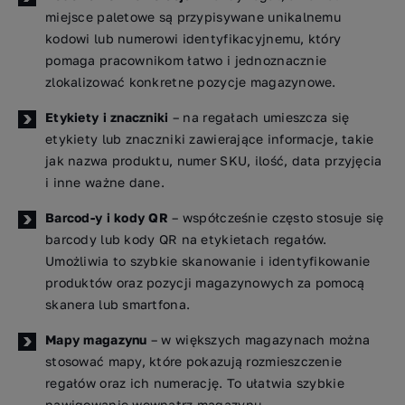
miejsce paletowe są przypisywane unikalnemu
kodowi lub numerowi identyfikacyjnemu, który
pomaga pracownikom łatwo i jednoznacznie
zlokalizować konkretne pozycje magazynowe.
Etykiety i znaczniki
– na regałach umieszcza się
etykiety lub znaczniki zawierające informacje, takie
jak nazwa produktu, numer SKU, ilość, data przyjęcia
i inne ważne dane.
Barcod-y i kody QR
– współcześnie często stosuje się
barcody lub kody QR na etykietach regałów.
Umożliwia to szybkie skanowanie i identyfikowanie
produktów oraz pozycji magazynowych za pomocą
skanera lub smartfona.
Mapy magazynu
– w większych magazynach można
stosować mapy, które pokazują rozmieszczenie
regałów oraz ich numerację. To ułatwia szybkie
nawigowanie wewnątrz magazynu.