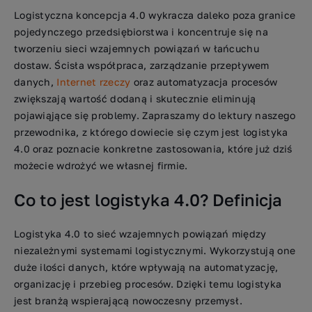
Logistyczna koncepcja 4.0 wykracza daleko poza granice
pojedynczego przedsiębiorstwa i koncentruje się na
tworzeniu sieci wzajemnych powiązań w łańcuchu
dostaw. Ścisła współpraca, zarządzanie przepływem
danych,
Internet rzeczy
oraz automatyzacja procesów
zwiększają wartość dodaną i skutecznie eliminują
pojawiąjące się problemy. Zapraszamy do lektury naszego
przewodnika, z którego dowiecie się czym jest logistyka
4.0 oraz poznacie konkretne zastosowania, które już dziś
możecie wdrożyć we własnej firmie.
Co to jest logistyka 4.0? Definicja
Logistyka 4.0 to sieć wzajemnych powiązań między
niezależnymi systemami logistycznymi. Wykorzystują one
duże ilości danych, które wpływają na automatyzację,
organizację i przebieg procesów. Dzięki temu logistyka
jest branżą wspierającą nowoczesny przemysł.