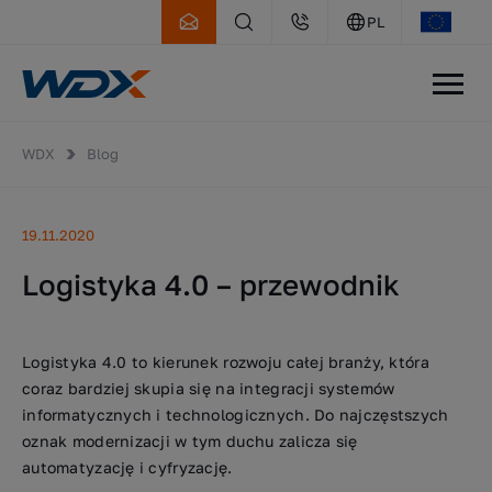
PL
WDX
Blog
19.11.2020
Logistyka 4.0 – przewodnik
Logistyka 4.0 to kierunek rozwoju całej branży, która
coraz bardziej skupia się na integracji systemów
informatycznych i technologicznych. Do najczęstszych
oznak modernizacji w tym duchu zalicza się
automatyzację i cyfryzację.