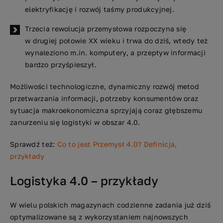
elektryfikację i rozwój taśmy produkcyjnej.
Trzecia rewolucja przemysłowa rozpoczyna się
w drugiej połowie XX wieku i trwa do dziś, wtedy też
wynaleziono m.in. komputery, a przepływ informacji
bardzo przyśpieszył.
Możliwości technologiczne, dynamiczny rozwój metod
przetwarzania informacji, potrzeby konsumentów oraz
sytuacja makroekonomiczna sprzyjają coraz głębszemu
zanurzeniu się logistyki w obszar 4.0.
Sprawdź też:
Co to jest Przemysł 4.0? Definicja,
przykłady
Logistyka 4.0 – przykłady
W wielu polskich magazynach codzienne zadania już dziś
optymalizowane są z wykorzystaniem najnowszych