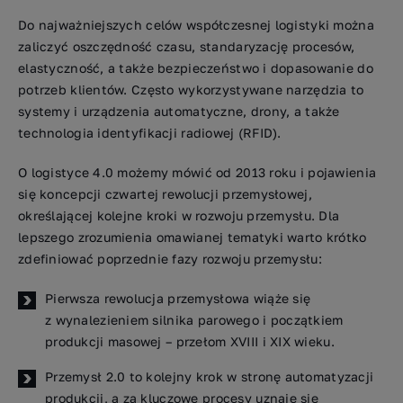
Do najważniejszych celów współczesnej logistyki można
zaliczyć oszczędność czasu, standaryzację procesów,
elastyczność, a także bezpieczeństwo i dopasowanie do
potrzeb klientów. Często wykorzystywane narzędzia to
systemy i urządzenia automatyczne, drony, a także
technologia identyfikacji radiowej (RFID).
O logistyce 4.0 możemy mówić od 2013 roku i pojawienia
się koncepcji czwartej rewolucji przemysłowej,
określającej kolejne kroki w rozwoju przemysłu. Dla
lepszego zrozumienia omawianej tematyki warto krótko
zdefiniować poprzednie fazy rozwoju przemysłu:
Pierwsza rewolucja przemysłowa wiąże się
z wynalezieniem silnika parowego i początkiem
produkcji masowej – przełom XVIII i XIX wieku.
Przemysł 2.0 to kolejny krok w stronę automatyzacji
produkcji, a za kluczowe procesy uznaje się