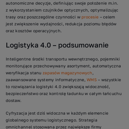
autonomiczne decyzje, definiując swoje położenie m.in.
z wykorzystaniem czujników optycznych, optymalizując
trasy oraz poszczególne czynności w
procesie
– celem
jest zwiększenie wydajności, redukcja poziomu błędów
oraz kosztów operacyjnych.
Logistyka 4.0 – podsumowanie
Inteligentne środki transportu wewnętrznego, pojemniki
monitorujące przechowywany asortyment, automatyczna
weryfikacja stanu
zapasów magazynowych
,
zaawansowane systemy informatyczne,
WMS
– wszystkie
to rozwiązania logistyki 4.0 zwiększają widoczność,
bezpieczeństwo oraz kontrolę ładunku w całym łańcuchu
dostaw.
Cyfryzacja jest dziś widoczna w każdym elemencie
globalnego systemu logistycznego. Strategia
omnichannel stosowana przez największe firmy