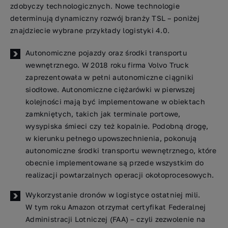
zdobyczy technologicznych. Nowe technologie
determinują dynamiczny rozwój branży TSL – poniżej
znajdziecie wybrane przykłady logistyki 4.0.
Autonomiczne pojazdy oraz środki transportu
wewnętrznego. W 2018 roku firma Volvo Truck
zaprezentowała w pełni autonomiczne ciągniki
siodłowe. Autonomiczne ciężarówki w pierwszej
kolejności mają być implementowane w obiektach
zamkniętych, takich jak terminale portowe,
wysypiska śmieci czy też kopalnie. Podobną drogę,
w kierunku pełnego upowszechnienia, pokonują
autonomiczne środki transportu wewnętrznego, które
obecnie implementowane są przede wszystkim do
realizacji powtarzalnych operacji okołoprocesowych.
Wykorzystanie dronów w logistyce ostatniej mili.
W tym roku Amazon otrzymał certyfikat Federalnej
Administracji Lotniczej (FAA) – czyli zezwolenie na