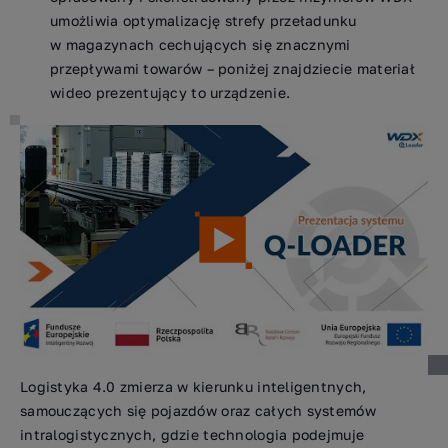
umożliwia optymalizację strefy przeładunku
w magazynach cechujących się znacznymi
przepływami towarów – poniżej znajdziecie materiał
wideo prezentujący to urządzenie.
Logistyka 4.0 zmierza w kierunku inteligentnych,
samouczących się pojazdów oraz całych systemów
intralogistycznych, gdzie technologia podejmuje