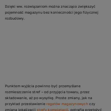
Dzięki ww. rozwiązaniom można znacząco zwiększyć
pojemność magazynu bez konieczności jego fizycznej
rozbudowy.
Punktem wyjścia powinno być przemyślane
rozmieszczenie stref – od przyjęcia towaru, przez
składowanie, aż po wysyłkę. Proste zmiany, jak na
przykład przestawienie
regałów magazynowych
czy
zmiana lokalizacji
strefy kompletacji
, potrafią przełożyć