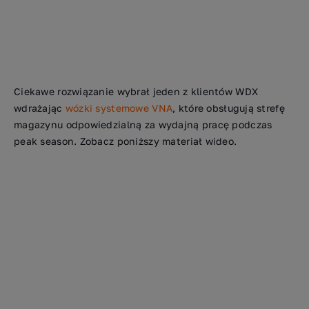
Ciekawe rozwiązanie wybrał jeden z klientów WDX
wdrażając
wózki systemowe VNA
, które obsługują strefę
magazynu odpowiedzialną za wydajną pracę podczas
peak season. Zobacz poniższy materiał wideo.