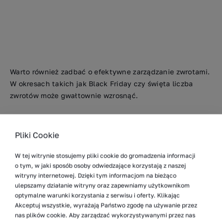
Warto również zadbać o efektywne zarządzanie zwrotami.
W okresach takich jak Black Friday czy święta liczba
zwrotów może gwałtownie wzrosnąć.
Pliki Cookie
W tej witrynie stosujemy pliki cookie do gromadzenia informacji
o tym, w jaki sposób osoby odwiedzające korzystają z naszej
witryny internetowej. Dzięki tym informacjom na bieżąco
ulepszamy działanie witryny oraz zapewniamy użytkownikom
optymalne warunki korzystania z serwisu i oferty. Klikając
Akceptuj wszystkie, wyrażają Państwo zgodę na używanie przez
nas plików cookie. Aby zarządzać wykorzystywanymi przez nas