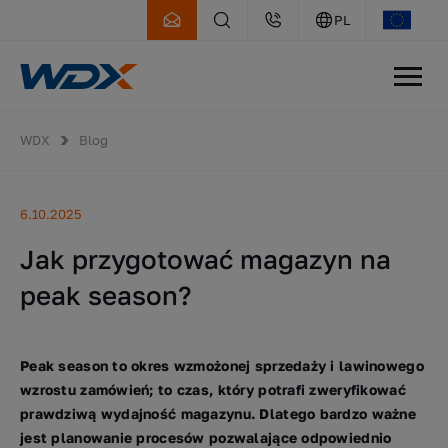
PL
WDX
Blog
6.10.2025
Jak przygotować magazyn na
peak season?
Peak season to okres wzmożonej sprzedaży i lawinowego
wzrostu zamówień; to czas, który potrafi zweryfikować
prawdziwą wydajność magazynu. Dlatego bardzo ważne
jest planowanie procesów pozwalające odpowiednio