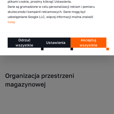
plikami cookie, prosimy kliknąć Ustawienia.
Dowiedz się, czym jest logistyka zwrotna.
Dane są gromadzone w celu personalizacji reklam i pomiaru
skuteczności kampanii reklamowych. Dane mogą być
udostępniane Google LLC, więcej informacji można znaleźć
tutaj
.
Odrzuć
Akceptuj
Ustawienia
wszystkie
wszystkie
Organizacja przestrzeni
magazynowej