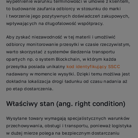
wypełnienie warunku terminowości w umowie z klientem,
to budowanie zaufania odbiorcy w stosunku do marki
i tworzenie jego pozytywnych doświadczeń zakupowych,
wpływających na długofalowość współpracy.
Aby zyskać niezawodność w tej materii i umożliwić
odbiorcy monitorowanie przesyłki w czasie rzeczywistym,
warto skorzystać z systemów śledzenia transportu
opartych np. o system Blockchain, w którym każda
przesyłka posiada unikalny
kod identyfikujący SSCC
nadawany w momencie wysyłki. Dzięki temu możliwa jest
dokładna lokalizacja drogi ładunku od czasu nadania aż
po etap dostarczenia.
Właściwy stan (ang. right condition)
Wysyłane towary wymagają specjalistycznych warunków
przechowywania, obsługi i transportu, ponieważ logistyka
w dużej mierze polega na bezpiecznym dostarczaniu