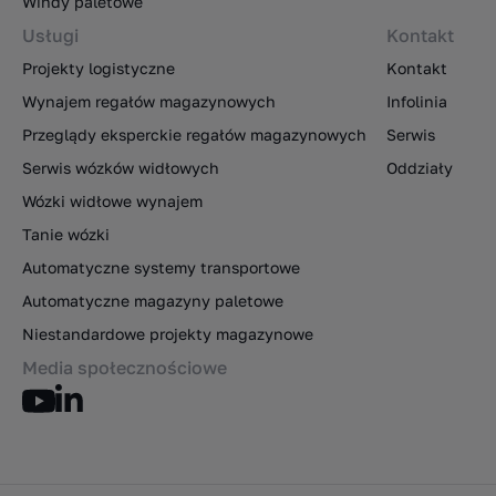
Windy paletowe
Usługi
Kontakt
Projekty logistyczne
Kontakt
Wynajem regałów magazynowych
Infolinia
Przeglądy eksperckie regałów magazynowych
Serwis
Serwis wózków widłowych
Oddziały
Wózki widłowe wynajem
Tanie wózki
Automatyczne systemy transportowe
Automatyczne magazyny paletowe
Niestandardowe projekty magazynowe
Media społecznościowe