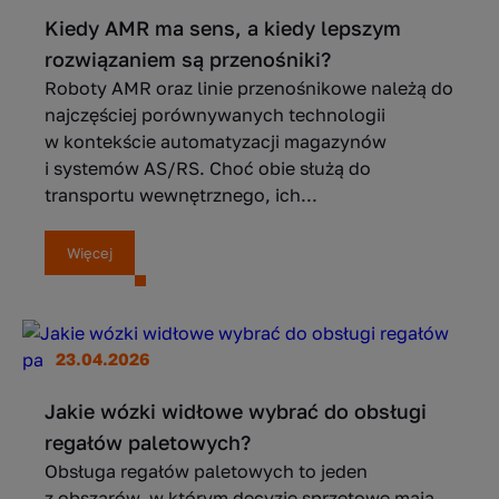
Kiedy AMR ma sens, a kiedy lepszym
rozwiązaniem są przenośniki?
Roboty AMR oraz linie przenośnikowe należą do
najczęściej porównywanych technologii
w kontekście automatyzacji magazynów
i systemów AS/RS. Choć obie służą do
transportu wewnętrznego, ich...
Więcej
23.04.2026
Jakie wózki widłowe wybrać do obsługi
regałów paletowych?
Obsługa regałów paletowych to jeden
z obszarów, w którym decyzje sprzętowe mają