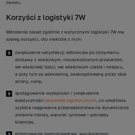
zwrotu.
Korzyści z logistyki 7W
Wdrożenie zasad zgodnie z wytycznymi logistyki 7W ma
szereg korzyści, oto niektóre z nich:
zwiększenie satysfakcji odbiorców po otrzymaniu
dostawy z właściwym, nieuszkodzonym produktem,
we właściwej ilości, we właściwym czasie i miejscu,
a przy tym za adekwatną, zaakceptowaną przez obie
strony, cenę,
spotęgowanie wydajności i zwiększenie
elastyczności
procesów logistycznych
, co umożliwia
szybkie reagowanie przedsiębiorstwa na dynamicznie
zmienne trendy, warunki rynkowe i potrzeby
klientów,
eliminowanie marnotrawstwa, wynikającego