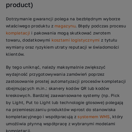
product)
Dotrzymanie gwarancji polega na bezbłędnym wyborze
właściwego produktu z
magazynu
. Błędy podczas procesu
kompletacji
i pakowania mogą skutkować zwrotem
towaru, dodatkowymi
kosztami logistycznymi
z tytułu
wymiany oraz ryzykiem utraty reputacji w świadomości
klientów.
By tego uniknąć, należy maksymalnie zwiększyć
wydajność przygotowywania zamówień poprzez
zastosowanie prostej automatyzacji procesów kompletacji
obejmujących m.in.: skanery kodów QR lub kodów
kreskowych. Bardziej zaawansowane systemy (np. Pick
by Light, Put to Light lub technologie głosowe) polegają
na przemieszczaniu produktów wprost do stanowiska
kompletacyjnego i współpracują z
systemem WMS
, który
umożliwia płynną współpracę z wybranymi modelami
kompletacji.