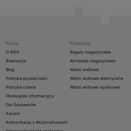
Firma
Produkty
O WDX
Regały magazynowe
Realizacje
Antresole magazynowe
Blog
Wózki widłowe
Polityka prywatności
Wózki widłowe elektryczne
Polityka cookie
Wózki widłowe spalinowe
Obowiązek informacyjny
Dla Dostawców
Kariera
Komunikacja z Akcjonariuszami
Odpowiedzialność społeczna