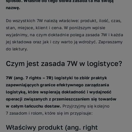
sposób. Właśnie od tego słowa zasada ta ma swoją
nazwę.
Do wszystkich 7W należą właściwe: produkt, ilość, czas,
stan, miejsce, klient i cena. W poniższym wpisie
wyjaśnimy, na czym dokładnie polega zasada 7W i każda
jej składowa oraz jak i czy warto ją wdrożyć. Zapraszamy
do lektury.
Czym jest zasada 7W w logistyce?
7W (ang. 7 rights – 7R) logistyki to zbiór praktyk
zapewniających granice efektywnego zarządzania
logistyką, które wspierają dokładność i wydajność
operacji związanych z przemieszczaniem się towarów
w całym łańcuchu dostaw.
Przyjrzyjmy się kolejno
7 zasadom i rolom, które się im przypisuje:
Właściwy produkt (ang. right