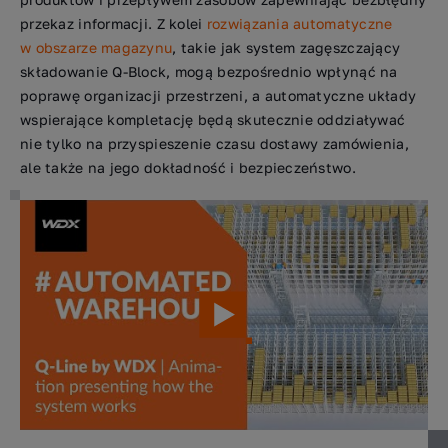
przekaz informacji. Z kolei
rozwiązania automatyczne
w obszarze magazynu
, takie jak system zagęszczający
składowanie Q-Block, mogą bezpośrednio wpłynąć na
poprawę organizacji przestrzeni, a automatyczne układy
wspierające kompletację będą skutecznie oddziaływać
nie tylko na przyspieszenie czasu dostawy zamówienia,
ale także na jego dokładność i bezpieczeństwo.
Działanie systemu składowania Q-Block w przestrzeni
automatycznego magazynu.