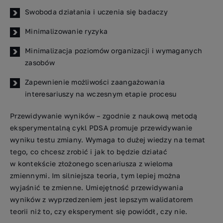
Swoboda działania i uczenia się badaczy
Minimalizowanie ryzyka
Minimalizacja poziomów organizacji i wymaganych
zasobów
Zapewnienie możliwości zaangażowania
interesariuszy na wczesnym etapie procesu
Przewidywanie wyników – zgodnie z naukową metodą
eksperymentalną cykl PDSA promuje przewidywanie
wyniku testu zmiany. Wymaga to dużej wiedzy na temat
tego, co chcesz zrobić i jak to będzie działać
w kontekście złożonego scenariusza z wieloma
zmiennymi. Im silniejsza teoria, tym lepiej można
wyjaśnić te zmienne. Umiejętność przewidywania
wyników z wyprzedzeniem jest lepszym walidatorem
teorii niż to, czy eksperyment się powiódł, czy nie.