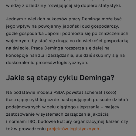
wiedzę z dziedziny rozwijającej się dopiero statystyki.
Jednym z wielkich sukcesów pracy Deminga może być
jego wpływ na powojenny japoński cud gospodarczy,
gdzie gospodarka Japonii podniosła się po zniszczeniach
wojennych, by stać się drugą co do wielkości gospodarką
na świecie. Praca Deminga rozszerza się dalej na
koncepcje handlu i zarządzania, ale dziś skupimy się na
doskonaleniu procesów logistycznych.
Jakie są etapy cyklu Deminga?
Na podstawie modelu PSDA powstał schemat (koło)
ilustrujący cykl logicznie następujących po sobie działań
podejmowanych w celu ciągłego ulepszania – mający
zastosowanie w systemach zarządzania jakością
i normami ISO, budowie kultury organizacyjnej kaizen czy
też w prowadzeniu
projektów logistycznych
.