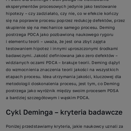
eksperymentów procesowych jedynie jako testowanie
hipotezy – czy zadziałało, czy nie, co w efekcie kończy
się na poprawie procesu poprzez redukcję defektów, przez
skupienie się na mechanice samego procesu. Deming
postrzega PDCA jako pozbawioną naukowego rygoru
i elementu teorii – uważa, że ​​jest ona zbyt zajęta
testowaniem hipotez i innymi uproszczonymi środkami
badawczymi. Jakość definiowana jako zero defektów –
widzianych oczami PDCA – brakuje teorii. Deming dążył
do wzmocnienia znaczenia teorii jakości na wszystkich
etapach procesu. Idea utrzymania jakości, kluczowej dla
metodologii doskonalenia procesu, jest tym, co Deming
postrzega jako wyróżnik między swoim procesem PDSA
a bardziej szczegółowym i wąskim PDCA.
Cykl Deminga – kryteria badawcze
Poniżej przedstawiamy kryteria, jakie naukowcy uznali za