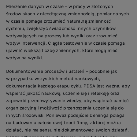
Mierzenie danych w czasie – w pracy w złożonych
środowiskach z nieodłączną zmiennością, pomiar danych
w czasie pomaga zrozumieć naturalną zmienność
systemu, zwiększyć świadomość innych czynników
wpływających na procesy lub wyniki oraz zrozumieć
wpływ interwencji. Ciągłe testowanie w czasie pomaga
ujawnić większą liczbę zmiennych, które mogą mieć
wpływ na wyniki.
Dokumentowanie procesów i ustaleń – podobnie jak
w przypadku wszystkich metod naukowych,
dokumentacja każdego etapu cyklu PDSA jest ważna, aby
wspierać jakość naukową, uczenie się i refleksję oraz
zapewnić przechwytywanie wiedzy, aby wspierać pamięć
organizacyjną i możliwość przenoszenia uczenia się do
innych środowisk. Ponieważ podejście Deminga polega
na budowaniu całościowej teorii firmy, z której można
działać, nie ma sensu nie dokumentować swoich działań.