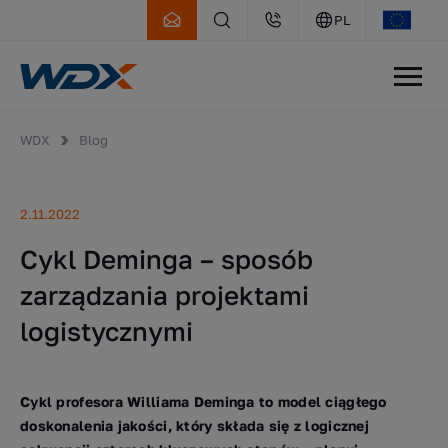
PL
WDX
Blog
2.11.2022
Cykl Deminga – sposób
zarządzania projektami
logistycznymi
Cykl profesora Williama Deminga to model ciągłego
doskonalenia jakości, który składa się z logicznej