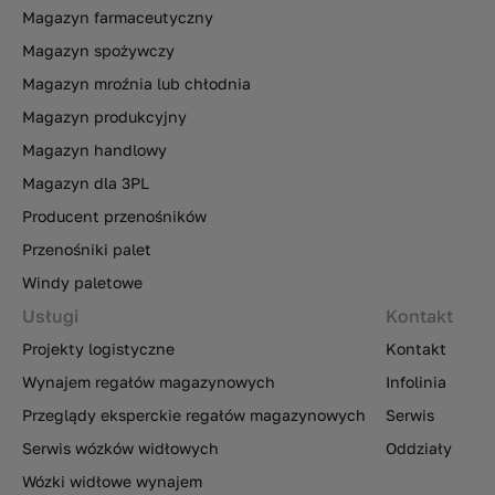
Magazyn farmaceutyczny
Magazyn spożywczy
Magazyn mroźnia lub chłodnia
Magazyn produkcyjny
Magazyn handlowy
Magazyn dla 3PL
Producent przenośników
Przenośniki palet
Windy paletowe
Usługi
Kontakt
Projekty logistyczne
Kontakt
Wynajem regałów magazynowych
Infolinia
Przeglądy eksperckie regałów magazynowych
Serwis
Serwis wózków widłowych
Oddziały
Wózki widłowe wynajem