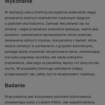
Wykonanie
W realizacji planu Deming szczególnie podkreślał wagę
pozostania wiernym wartościom naukowym leżącym
u podstaw dochodzenia. Zamiast decydować się na
zmianę i nagle przerabiać wszystkie operacje, ważne jest
powolne i powtarzalne wprowadzanie zmian podczas
testowania różnych hipotez. Korzystanie z badań, które
można zmierzyć w porównaniu z grupami kontrolnymi,
pomaga lepiej zrozumieć otrzymywane dane, umożliwiając
nie tylko poprawę wyników, ale także dokładne
zrozumienie, dlaczego uzyskaliśmy lepszy niż dotychczas
wynik. W przypadku Deminga wdrożenie należy
przeprowadzić tak, jakby był to eksperyment naukowy.
Badanie
Etap badania jest kluczowym punktem różnicowania
omawianego cyklu z cyklem PDCA. Jak wspomnieliśmy,