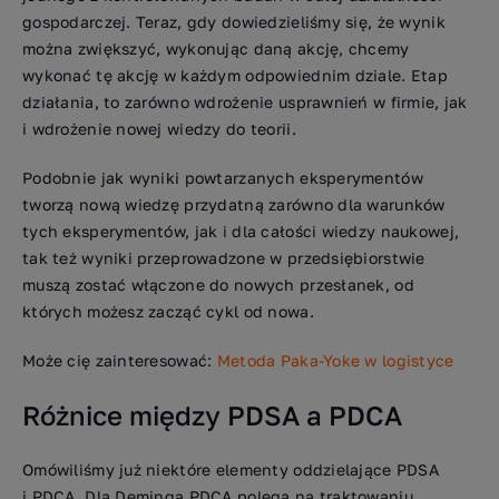
gospodarczej. Teraz, gdy dowiedzieliśmy się, że wynik
można zwiększyć, wykonując daną akcję, chcemy
wykonać tę akcję w każdym odpowiednim dziale. Etap
działania, to zarówno wdrożenie usprawnień w firmie, jak
i wdrożenie nowej wiedzy do teorii.
Podobnie jak wyniki powtarzanych eksperymentów
tworzą nową wiedzę przydatną zarówno dla warunków
tych eksperymentów, jak i dla całości wiedzy naukowej,
tak też wyniki przeprowadzone w przedsiębiorstwie
muszą zostać włączone do nowych przesłanek, od
których możesz zacząć cykl od nowa.
Może cię zainteresować:
Metoda Paka-Yoke w logistyce
Różnice między PDSA a PDCA
Omówiliśmy już niektóre elementy oddzielające PDSA
i PDCA. Dla Deminga PDCA polega na traktowaniu