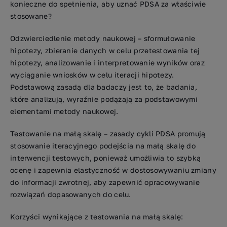
konieczne do spełnienia, aby uznać PDSA za właściwie
stosowane?
Odzwierciedlenie metody naukowej – sformułowanie
hipotezy, zbieranie danych w celu przetestowania tej
hipotezy, analizowanie i interpretowanie wyników oraz
wyciąganie wniosków w celu iteracji hipotezy.
Podstawową zasadą dla badaczy jest to, że badania,
które analizują, wyraźnie podążają za podstawowymi
elementami metody naukowej.
Testowanie na małą skalę – zasady cykli PDSA promują
stosowanie iteracyjnego podejścia na małą skalę do
interwencji testowych, ponieważ umożliwia to szybką
ocenę i zapewnia elastyczność w dostosowywaniu zmiany
do informacji zwrotnej, aby zapewnić opracowywanie
rozwiązań dopasowanych do celu.
Korzyści wynikające z testowania na małą skalę: