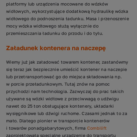
platformy lub urządzenia mocowane do wózków
widłowych, wykorzystujące dodatkową hydraulikę wózka
widłowego do podnoszenia ładunku. Masa i przenoszenie
mocy wózka widłowego służą wyłącznie do
przemieszczania ładunku do przodu i do tyłu.
Załadunek kontenera na naczepę
Wiemy już jak załadować towarem kontener, zastanówmy
się teraz jak bezpiecznie umieścić kontener na naczepie
lub przetransportować go do miejsca składowania np.
w porcie przeładunkowym. Tutaj znów na pomoc
przychodzi nam technologia. Zazwyczaj do prac takich
używane są wózki widłowe z przeciwwagą o udźwigu
nawet do 25 ton obsługujące kontenery, układarki
wysięgnikowe lub dźwigi ruchome. Czasami jednak to za
mało. Dlatego pionier w transporcie kontenerów
i towarów ponadgabarytowych, firma
Combilift
zaprojektowała specjalne urządzenie do transportu