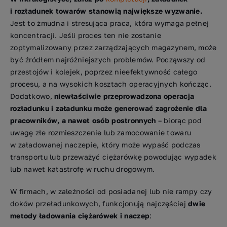
i rozładunek towarów stanowią największe wyzwanie.
Jest to żmudna i stresująca praca, która wymaga pełnej
koncentracji. Jeśli proces ten nie zostanie
zoptymalizowany przez zarządzających magazynem, może
być źródłem najróżniejszych problemów. Począwszy od
przestojów i kolejek, poprzez nieefektywność całego
procesu, a na wysokich kosztach operacyjnych kończąc.
Dodatkowo,
niewłaściwie przeprowadzona operacja
rozładunku i załadunku może generować zagrożenie dla
pracowników, a nawet osób postronnych
– biorąc pod
uwagę złe rozmieszczenie lub zamocowanie towaru
w załadowanej naczepie, który może wypaść podczas
transportu lub przeważyć ciężarówkę powodując wypadek
lub nawet katastrofę w ruchu drogowym.
W firmach, w zależności od posiadanej lub nie rampy czy
doków przeładunkowych, funkcjonują najczęściej
dwie
metody ładowania ciężarówek i naczep
: