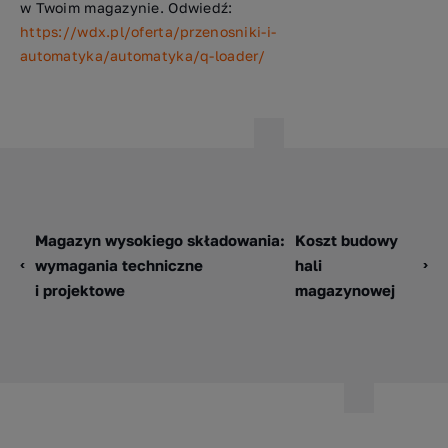
w Twoim magazynie. Odwiedź:
https://wdx.pl/oferta/przenosniki-i-
automatyka/automatyka/q-loader/
Magazyn wysokiego składowania:
Koszt budowy
wymagania techniczne
hali
i projektowe
magazynowej