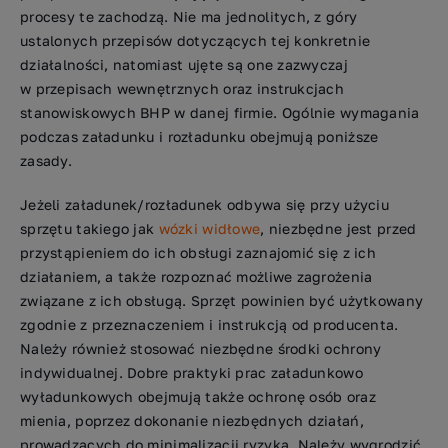
procesy te zachodzą. Nie ma jednolitych, z góry
ustalonych przepisów dotyczących tej konkretnie
działalności, natomiast ujęte są one zazwyczaj
w przepisach wewnętrznych oraz instrukcjach
stanowiskowych BHP w danej firmie. Ogólnie wymagania
podczas załadunku i rozładunku obejmują poniższe
zasady.
Jeżeli załadunek/rozładunek odbywa się przy użyciu
sprzętu takiego jak
wózki widłowe
, niezbędne jest przed
przystąpieniem do ich obsługi zaznajomić się z ich
działaniem, a także rozpoznać możliwe zagrożenia
związane z ich obsługą. Sprzęt powinien być użytkowany
zgodnie z przeznaczeniem i instrukcją od producenta.
Należy również stosować niezbędne środki ochrony
indywidualnej. Dobre praktyki prac załadunkowo
wyładunkowych obejmują także ochronę osób oraz
mienia, poprzez dokonanie niezbędnych działań,
prowadzących do minimalizacji ryzyka. Należy wygrodzić