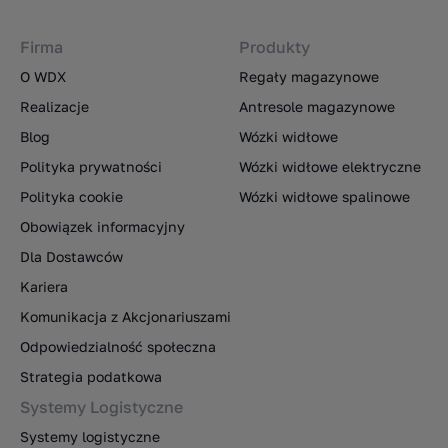
Firma
Produkty
O WDX
Regały magazynowe
Realizacje
Antresole magazynowe
Blog
Wózki widłowe
Polityka prywatności
Wózki widłowe elektryczne
Polityka cookie
Wózki widłowe spalinowe
Obowiązek informacyjny
Dla Dostawców
Kariera
Komunikacja z Akcjonariuszami
Odpowiedzialność społeczna
Strategia podatkowa
Systemy Logistyczne
Systemy logistyczne