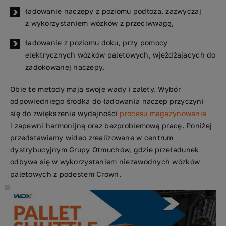
ładowanie naczepy z poziomu podłoża, zazwyczaj
z wykorzystaniem wózków z przeciwwagą,
ładowanie z poziomu doku, przy pomocy
elektrycznych wózków paletowych, wjeżdżających do
zadokowanej naczepy.
Obie te metody mają swoje wady i zalety. Wybór
odpowiedniego środka do ładowania naczep przyczyni
się do zwiększenia wydajności
procesu magazynowania
i zapewni harmonijną oraz bezproblemową pracę. Poniżej
przedstawiamy wideo zrealizowane w centrum
dystrybucyjnym Grupy Otmuchów, gdzie przeładunek
odbywa się w wykorzystaniem niezawodnych wózków
paletowych z podestem Crown.