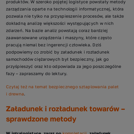
produktów. W szeroko pojętej logistyce powstały metody
zarządzania oparte na technologii informatycznej, która
pozwala nie tylko na przyspieszenie procesów, ale także
dokładną analizę większości występujących w nich
zdarzeń. Na bazie analiz powstają coraz bardziej
zaawansowane urządzenia i maszyny, które często
pracują niemal bez ingerencji człowieka. Dziś
podpowiemy co zrobić by załadunek i rozładunek
samochodów ciężarowych był bezpieczny, jak go
przyśpieszyć oraz kto odpowiada za jego poszczególne
fazy – zapraszamy do lektury.
Czytaj też na temat bezpiecznego sztaplowania palet
i drewna
.
Załadunek i rozładunek towarów –
sprawdzone metody
W intralogistyce, zaraz po
kompletacji
, załadunek