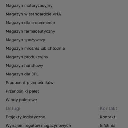
Magazyn motoryzacyjny
Magazyn w standardzie VNA
Magazyn dla e-commerce
Magazyn farmaceutyczny
Magazyn spożywczy
Magazyn mroźnia lub chłodnia
Magazyn produkcyjny
Magazyn handlowy
Magazyn dla 3PL
Producent przenośników
Przenośniki palet
Windy paletowe
Usługi
Kontakt
Projekty logistyczne
Kontakt
Wynajem regałów magazynowych
Infolinia