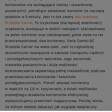
kontenerów nie wymagające równej i utwardzonej
powierzchni, potrafiące załadować kontener na naczepę
zaledwie w 3 minuty. Jest to tak zwany
wóz bramowy
Straddle Carrier
. To trzykołowe (dla lepszej stabilności)
urządzenie, występuje w dwóch rodzajach: standardowej
na jeden kontener oraz teleskopowej, gdzie może na raz
przetransportować dwa kontenery. Seria Combi-SC
Straddle Carrier ma wiele zalet. Jest to najbardziej
ekonomiczne rozwiązanie w zakresie transportu ciężkich
i ponadgabarytowych ładunków. Jego zwrotność,
niewielka powierzchnia i duże możliwości
dostosowywania zapewniają pełną niezależność podczas
przemieszczania kontenerów i ładunków
ponadgabarytowych. Potrafi układać kontenery
w wąskich na 1,6 m. korytarzach, a dzięki możliwości
podwójnego układania kontenerów efektywniej
wykorzystujemy przestrzeń magazynową. Poniżej wideo,
na którym możesz zobaczyć jak wygląda bezpieczny