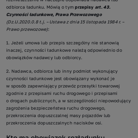
odbiorca ładunku. Mówią o tym
przepisy
art. 43.
Czynności ładunkowe, Prawa Przewozowego
(Dz.U.2020.0.8 t.j. – Ustawa z dnia 15 listopada 1984 r. –
Prawo przewozowe)
:
1. Jeżeli umowa lub przepis szczególny nie stanowią
inaczej, czynności ładunkowe należą odpowiednio do
obowiązków nadawcy lub odbiorcy.
2. Nadawca, odbiorca lub inny podmiot wykonujący
czynności ładunkowe jest obowiązany wykonać je
w sposób zapewniający przewóz przesyłki towarowej
zgodnie z przepisami ruchu drogowego i przepisami
o drogach publicznych, a w szczególności niepowodujący
zagrożenia bezpieczeństwa ruchu drogowego,
przekroczenia dopuszczalnej masy pojazdów lub
przekroczenia dopuszczalnych nacisków osi.
Kto ma obowiązek rozładunku