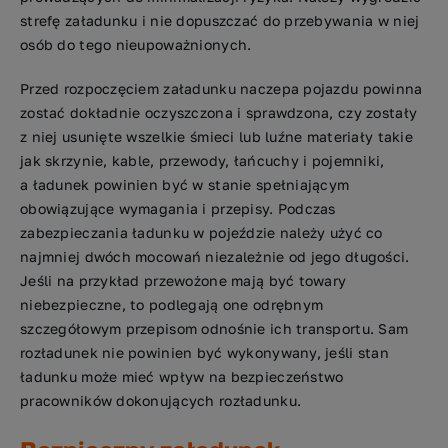
strefę załadunku i nie dopuszczać do przebywania w niej
osób do tego nieupoważnionych.
Przed rozpoczęciem załadunku naczepa pojazdu powinna
zostać dokładnie oczyszczona i sprawdzona, czy zostały
z niej usunięte wszelkie śmieci lub luźne materiały takie
jak skrzynie, kable, przewody, łańcuchy i pojemniki,
a ładunek powinien być w stanie spełniającym
obowiązujące wymagania i przepisy. Podczas
zabezpieczania ładunku w pojeździe należy użyć co
najmniej dwóch mocowań niezależnie od jego długości.
Jeśli na przykład przewożone mają być towary
niebezpieczne, to podlegają one odrębnym
szczegółowym przepisom odnośnie ich transportu. Sam
rozładunek nie powinien być wykonywany, jeśli stan
ładunku może mieć wpływ na bezpieczeństwo
pracowników dokonujących rozładunku.