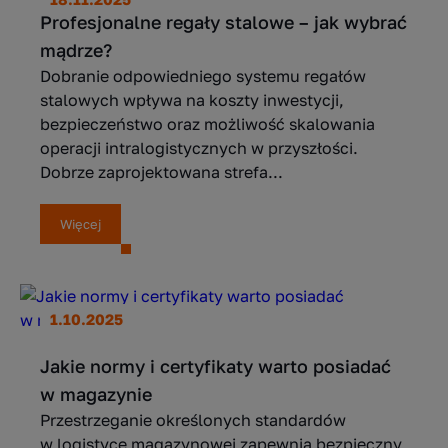
Profesjonalne regały stalowe – jak wybrać
mądrze?
Dobranie odpowiedniego systemu regałów
stalowych wpływa na koszty inwestycji,
bezpieczeństwo oraz możliwość skalowania
operacji intralogistycznych w przyszłości.
Dobrze zaprojektowana strefa...
Więcej
1.10.2025
Jakie normy i certyfikaty warto posiadać
w magazynie
Przestrzeganie określonych standardów
w logistyce magazynowej zapewnia bezpieczny