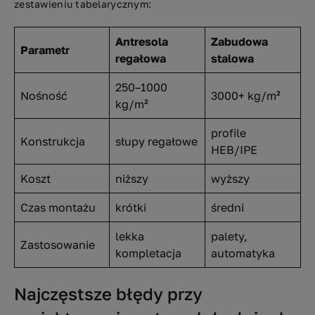
zestawieniu tabelarycznym:
Antresola
Zabudowa
Parametr
regałowa
stalowa
250–1000
Nośność
3000+ kg/m²
kg/m²
profile
Konstrukcja
słupy regałowe
HEB/IPE
Koszt
niższy
wyższy
Czas montażu
krótki
średni
lekka
palety,
Zastosowanie
kompletacja
automatyka
Najczęstsze błędy przy