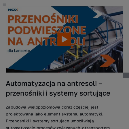
Automatyzacja na antresoli –
przenośniki i systemy sortujące
Zabudowa wielopoziomowa coraz częściej jest
projektowana jako element systemu automatyki.
Przenośniki i systemy sortujące umożliwiają
automatyzację procesów związanych z transportem