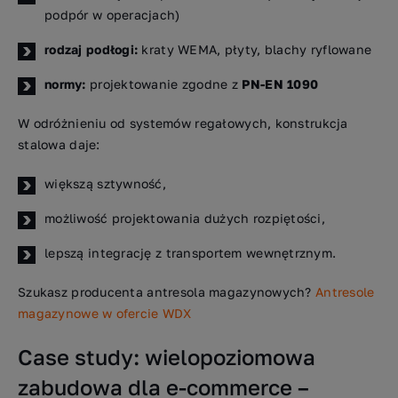
podpór w operacjach)
rodzaj podłogi:
kraty WEMA, płyty, blachy ryflowane
normy:
projektowanie zgodne z
PN-EN 1090
W odróżnieniu od systemów regałowych, konstrukcja
stalowa daje:
większą sztywność,
możliwość projektowania dużych rozpiętości,
lepszą integrację z transportem wewnętrznym.
Szukasz producenta antresola magazynowych?
Antresole
magazynowe w ofercie WDX
Case study: wielopoziomowa
zabudowa dla e-commerce –