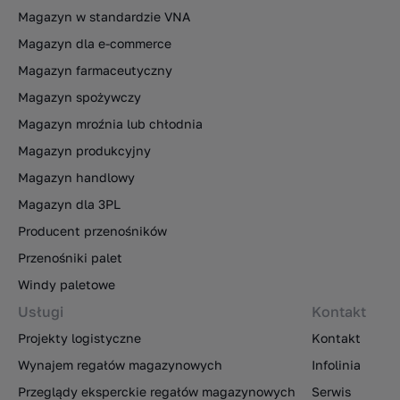
Magazyn w standardzie VNA
Magazyn dla e-commerce
Magazyn farmaceutyczny
Magazyn spożywczy
Magazyn mroźnia lub chłodnia
Magazyn produkcyjny
Magazyn handlowy
Magazyn dla 3PL
Producent przenośników
Przenośniki palet
Windy paletowe
Usługi
Kontakt
Projekty logistyczne
Kontakt
Wynajem regałów magazynowych
Infolinia
Przeglądy eksperckie regałów magazynowych
Serwis