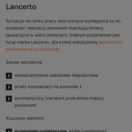
Lancerto
Sytuacja na rynku pracy oraz rosnące wymagania co do
szybkości realizacji zamówień implikują zmiany
operacyjne w wielu obiektach. Dobrym przykładem jest
tutaj marka Lancerto, dla której wdrożyliśmy
przenośniki
podwieszane na antresoli
.
Zakres wdrożenia:
wielopoziomowa zabudowa magazynowa
strefy kompletacji na poziomie 1
automatyczny transport produktów między
poziomami
Kluczowy element:
przenośniki podwieszane
, które transportują