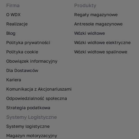
Firma
Produkty
O WDX
Regały magazynowe
Realizacje
Antresole magazynowe
Blog
Wózki widłowe
Polityka prywatności
Wózki widłowe elektryczne
Polityka cookie
Wózki widłowe spalinowe
Obowiązek informacyjny
Dla Dostawców
Kariera
Komunikacja z Akcjonariuszami
Odpowiedzialność społeczna
Strategia podatkowa
Systemy Logistyczne
Systemy logistyczne
Magazyn motoryzacyjny