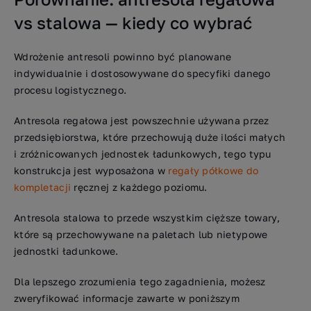
vs stalowa — kiedy co wybrać
Wdrożenie antresoli powinno być planowane
indywidualnie i dostosowywane do specyfiki danego
procesu logistycznego.
Antresola regałowa jest powszechnie używana przez
przedsiębiorstwa, które przechowują duże ilości małych
i zróżnicowanych jednostek ładunkowych, tego typu
konstrukcja jest wyposażona w
regały półkowe do
kompletacji
ręcznej z każdego poziomu.
Antresola stalowa to przede wszystkim cięższe towary,
które są przechowywane na paletach lub nietypowe
jednostki ładunkowe.
Dla lepszego zrozumienia tego zagadnienia, możesz
zweryfikować informacje zawarte w poniższym