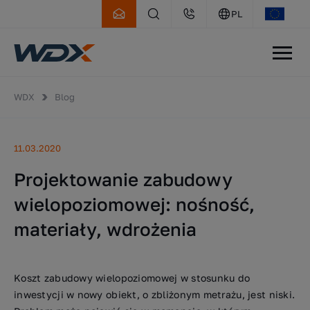
PL
WDX
Blog
11.03.2020
Projektowanie zabudowy
wielopoziomowej: nośność,
materiały, wdrożenia
Koszt zabudowy wielopoziomowej w stosunku do
inwestycji w nowy obiekt, o zbliżonym metrażu, jest niski.