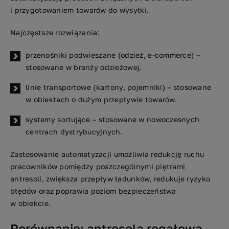
i przygotowaniem towarów do wysyłki.
Najczęstsze rozwiązania:
przenośniki podwieszane (odzież, e-commerce) –
stosowane w branży odzieżowej.
linie transportowe (kartony, pojemniki) – stosowane
w obiektach o dużym przepływie towarów.
systemy sortujące – stosowane w nowoczesnych
centrach dystrybucyjnych.
Zastosowanie automatyzacji umożliwia redukcję ruchu
pracowników pomiędzy poszczególnymi piętrami
antresoli, zwiększa przepływ ładunków, redukuje ryzyko
błędów oraz poprawia poziom bezpieczeństwa
w obiekcie.
Porównanie: antresola regałowa