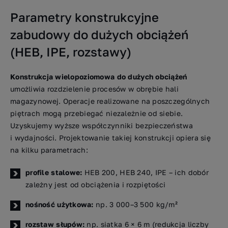
Parametry konstrukcyjne
zabudowy do dużych obciążeń
(HEB, IPE, rozstawy)
Konstrukcja wielopoziomowa do dużych obciążeń
umożliwia rozdzielenie procesów w obrębie hali
magazynowej. Operacje realizowane na poszczególnych
piętrach mogą przebiegać niezależnie od siebie.
Uzyskujemy wyższe współczynniki bezpieczeństwa
i wydajności. Projektowanie takiej konstrukcji opiera się
na kilku parametrach:
profile stalowe:
HEB 200, HEB 240, IPE – ich dobór
zależny jest od obciążenia i rozpiętości
nośność użytkowa:
np. 3 000–3 500 kg/m²
rozstaw słupów:
np. siatka 6 × 6 m (redukcja liczby