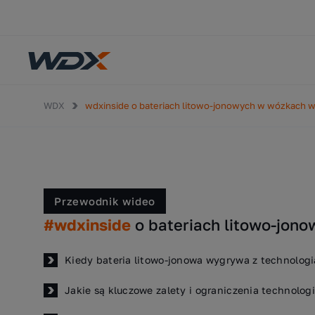
WDX
wdxinside o bateriach litowo-jonowych w wózkach 
Przewodnik wideo
#wdxinside
o bateriach litowo-jon
Kiedy bateria litowo-jonowa wygrywa z technolo
Jakie są kluczowe zalety i ograniczenia technolog