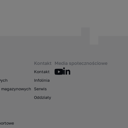
Kontakt
Media społecznościowe
Kontakt
wych
Infolinia
ów magazynowych
Serwis
Oddziały
portowe