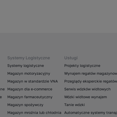
Systemy Logistyczne
Usługi
Systemy logistyczne
Projekty logistyczne
Magazyn motoryzacyjny
Wynajem regałów magazyno
Magazyn w standardzie VNA
Przeglądy eksperckie regał
zne
Magazyn dla e-commerce
Serwis wózków widłowych
e
Magazyn farmaceutyczny
Wózki widłowe wynajem
Magazyn spożywczy
Tanie wózki
Magazyn mroźnia lub chłodnia
Automatyczne systemy trans