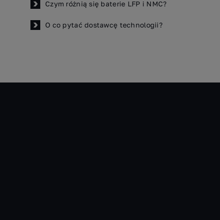
Czym różnią się baterie LFP i NMC?
O co pytać dostawcę technologii?