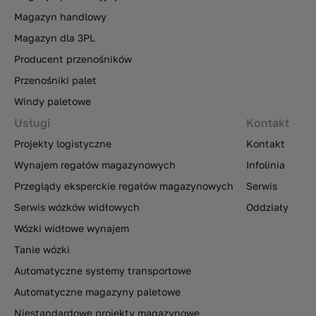
Magazyn handlowy
Magazyn dla 3PL
Producent przenośników
Przenośniki palet
Windy paletowe
Usługi
Kontakt
Projekty logistyczne
Kontakt
Wynajem regałów magazynowych
Infolinia
Przeglądy eksperckie regałów magazynowych
Serwis
Serwis wózków widłowych
Oddziały
Wózki widłowe wynajem
Tanie wózki
Automatyczne systemy transportowe
Automatyczne magazyny paletowe
Niestandardowe projekty magazynowe