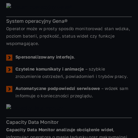
System operacyjny Gena®
Operator może w prosty sposób monitorować stan wózka,
poziom baterii, prędkość, status wideł czy funkcje
wspomagające.
Spersonalizowany interfejs
.
Czytelne komunikaty i animacje
– szybkie
zrozumienie ostrzeżeń, powiadomień i trybów pracy.
Automatyczne podpowiedzi serwisowe
– wózek sam
informuje o konieczności przeglądu.
Capacity Data Monitor
Capacity Data Monitor
analizuje obciążenie wideł
,
informując operatora o masie ładunku oraz maksymalnej