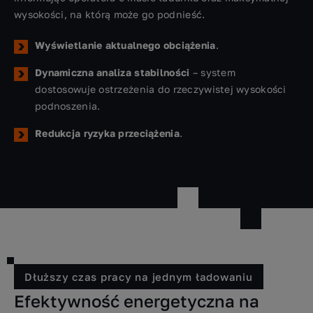
wysokości, na którą może go podnieść.
Wyświetlanie aktualnego obciążenia
.
Dynamiczna analiza stabilności
– system
dostosowuje ostrzeżenia do rzeczywistej wysokości
podnoszenia.
Redukcja ryzyka przeciążenia
.
Dłuższy czas pracy na jednym ładowaniu
Efektywność energetyczna na