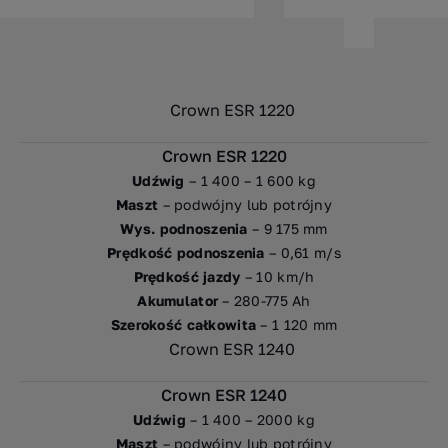
Crown ESR 1220
Udźwig
– 1 400 – 1 600 kg
Maszt
– podwójny lub potrójny
Wys. podnoszenia
– 9 175 mm
Prędkość podnoszenia
– 0,61 m/s
Prędkość jazdy
– 10 km/h
Akumulator
– 280-775 Ah
Szerokość całkowita
– 1 120 mm
Crown ESR 1240
Udźwig
– 1 400 – 2000 kg
Maszt
– podwójny lub potrójny