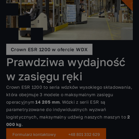
Crown ESR 1200 w ofercie WDX
Prawdziwa wydajność
w zasięgu ręki
Crown ESR 1200 to seria wózków wysokiego składowania,
która obejmuje 3 modele o maksymalnym zasięgu
operacyjnym
14 205 mm
. Wózki z serii ESR są
parametryzowane do indywidualnych wyzwań
logistycznych, maksymalny udźwig naszych maszyn to
2
000 kg
.
Formularz kontaktowy
+48 801 332 629