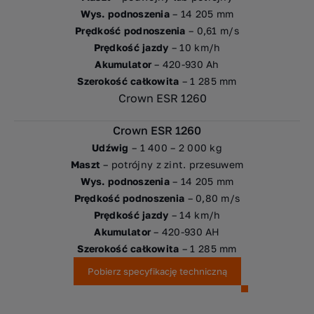
Wys. podnoszenia
– 14 205 mm
Prędkość podnoszenia
– 0,61 m/s
Prędkość jazdy
– 10 km/h
Akumulator
– 420-930 Ah
Szerokość całkowita
– 1 285 mm
Crown ESR 1260
Udźwig
– 1 400 – 2 000 kg
Maszt
– potrójny z zint. przesuwem
Wys. podnoszenia
– 14 205 mm
Prędkość podnoszenia
– 0,80 m/s
Prędkość jazdy
– 14 km/h
Akumulator
– 420-930 AH
Szerokość całkowita
– 1 285 mm
Pobierz specyfikację techniczną