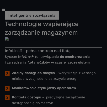
Inteligentne rozwiązania
Technologie wspierające
zarządzanie magazynem
InfoLink® – pełna kontrola nad flotą
System
InfoLink®
to rozwiązanie
do
monitorowania
i zarządzania flotą wózków w czasie rzeczywistym
.
Zdalny dostęp do danych
– weryfikacja z każdego
miejsca wydajności oraz zużycia energii.
Monitorowanie stylu jazdy operatorów
.
Kontrola dostępu
– precyzyjne zarządzanie
dostępnością do maszyn.