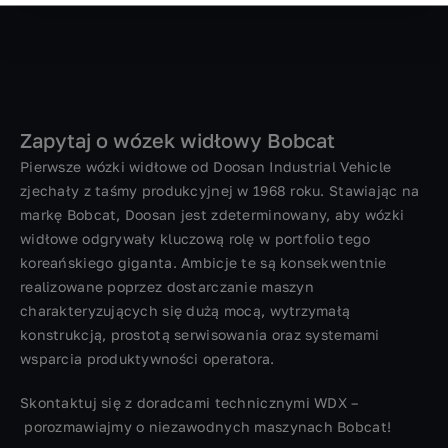
Zapytaj o wózek widłowy Bobcat
Pierwsze wózki widłowe od Doosan Industrial Vehicle
zjechały z taśmy produkcyjnej w 1968 roku. Stawiając na
markę Bobcat, Doosan jest zdeterminowany, aby wózki
widłowe odgrywały kluczową rolę w portfolio tego
koreańskiego giganta. Ambicje te są konsekwentnie
realizowane poprzez dostarczanie maszyn
charakteryzujących się dużą mocą, wytrzymałą
konstrukcją, prostotą serwisowania oraz systemami
wsparcia produktywności operatora.
Skontaktuj się z doradcami technicznymi WDX –
porozmawiajmy o niezawodnych maszynach Bobcat!