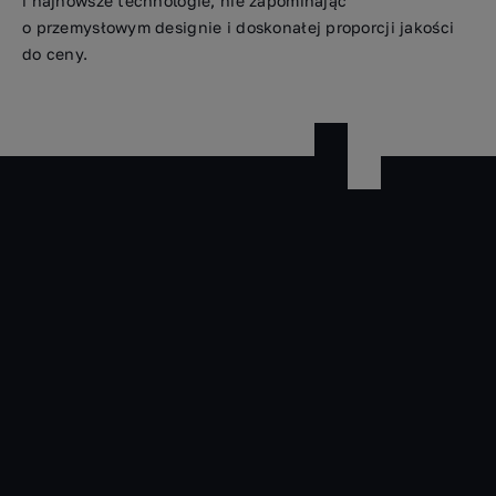
i najnowsze technologie, nie zapominając
o przemysłowym designie i doskonałej proporcji jakości
do ceny.