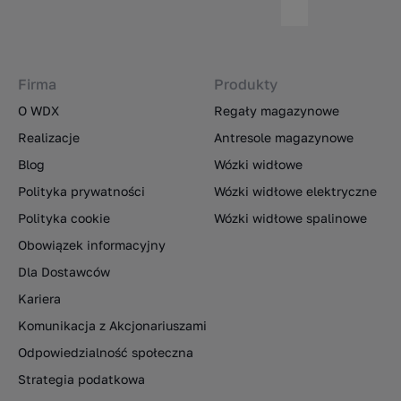
Firma
Produkty
O WDX
Regały magazynowe
Realizacje
Antresole magazynowe
Blog
Wózki widłowe
Polityka prywatności
Wózki widłowe elektryczne
Polityka cookie
Wózki widłowe spalinowe
Obowiązek informacyjny
Dla Dostawców
Kariera
Komunikacja z Akcjonariuszami
Odpowiedzialność społeczna
Strategia podatkowa