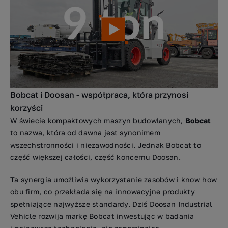
Bobcat i Doosan - współpraca, która przynosi
korzyści
W świecie kompaktowych maszyn budowlanych,
Bobcat
to nazwa, która od dawna jest synonimem
wszechstronności i niezawodności. Jednak Bobcat to
część większej całości, część koncernu Doosan.
Ta synergia umożliwia wykorzystanie zasobów i know how
obu firm, co przekłada się na innowacyjne produkty
spełniające najwyższe standardy. Dziś Doosan Industrial
Vehicle rozwija markę Bobcat inwestując w badania