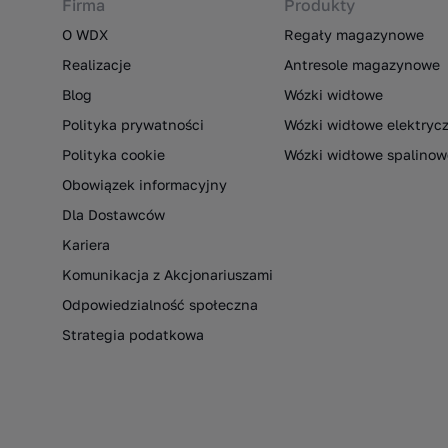
Firma
Produkty
O WDX
Regały magazynowe
Realizacje
Antresole magazynowe
Blog
Wózki widłowe
Polityka prywatności
Wózki widłowe elektryc
Polityka cookie
Wózki widłowe spalinow
Obowiązek informacyjny
Dla Dostawców
Kariera
Komunikacja z Akcjonariuszami
Odpowiedzialność społeczna
Strategia podatkowa