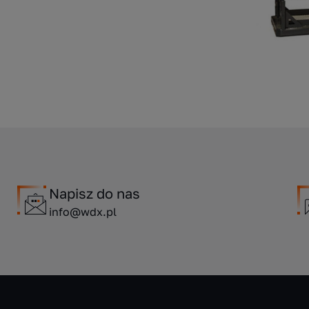
Napisz do nas
info@wdx.pl