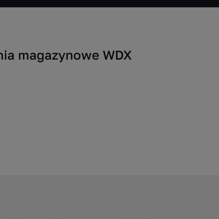
zania magazynowe WDX