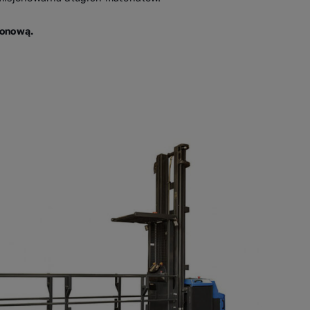
jonową.