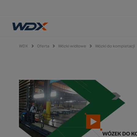
WDX
Oferta
Wózki widłowe
Wózki do kompletacji