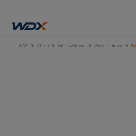
WDX
Oferta
Wózki widłowe
Wózki czołowe
Bo