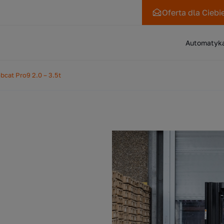
Oferta
dla Ciebi
Automatyk
bcat Pro9 2.0 – 3.5t