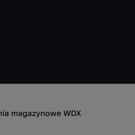
zania magazynowe WDX