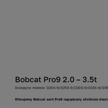
Bobcat Pro9 2.0 – 3.5t
Dostępne modele: D20S-9/D25S-9/D30S-9/D33S-9/D3
Oferujemy Bobcat serii Pro9 napędzany silnikiem diesl