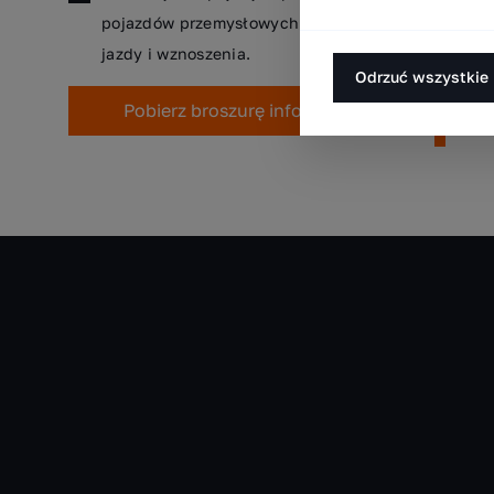
pojazdów przemysłowych. Skutecznie poprawia pr
jazdy i wznoszenia.
Odrzuć wszystkie
Pobierz broszurę informacyjną