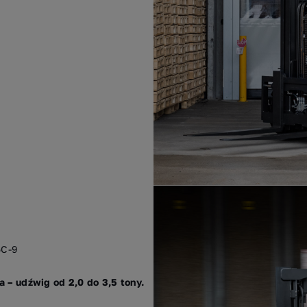
5C-9
a – udźwig od 2,0 do 3,5 tony.