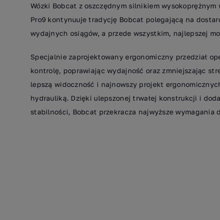
Wózki Bobcat z oszczędnym silnikiem wysokoprężnym w
Pro9 kontynuuje tradycję Bobcat polegającą na dosta
wydajnych osiągów, a przede wszystkim, najlepszej moż
Specjalnie zaprojektowany ergonomiczny przedział op
kontrolę, poprawiając wydajność oraz zmniejszając stre
lepszą widoczność i najnowszy projekt ergonomicznyc
hydrauliką. Dzięki ulepszonej trwałej konstrukcji i d
stabilności, Bobcat przekracza najwyższe wymagania d