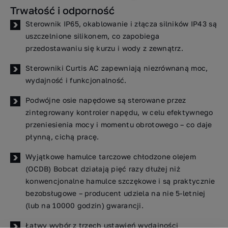
Trwałość i odporność
Sterownik IP65, okablowanie i złącza silników IP43 są
uszczelnione silikonem, co zapobiega
przedostawaniu się kurzu i wody z zewnątrz.
Sterowniki Curtis AC zapewniają niezrównaną moc,
wydajność i funkcjonalność.
Podwójne osie napędowe są sterowane przez
zintegrowany kontroler napędu, w celu efektywnego
przeniesienia mocy i momentu obrotowego – co daje
płynną, cichą pracę.
Wyjątkowe hamulce tarczowe chłodzone olejem
(OCDB) Bobcat działają pięć razy dłużej niż
konwencjonalne hamulce szczękowe i są praktycznie
bezobsługowe – producent udziela na nie 5-letniej
(lub na 10000 godzin) gwarancji.
Łatwy wybór z trzech ustawień wydajności