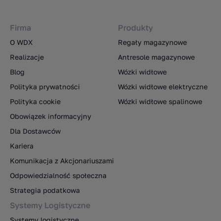
Firma
Produkty
O WDX
Regały magazynowe
Realizacje
Antresole magazynowe
Blog
Wózki widłowe
Polityka prywatności
Wózki widłowe elektryczne
Polityka cookie
Wózki widłowe spalinowe
Obowiązek informacyjny
Dla Dostawców
Kariera
Komunikacja z Akcjonariuszami
Odpowiedzialność społeczna
Strategia podatkowa
Systemy Logistyczne
Systemy logistyczne