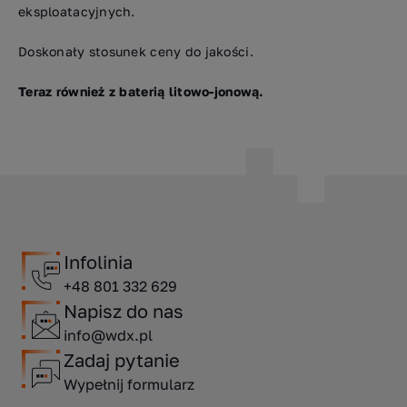
eksploatacyjnych.
Doskonały stosunek ceny do jakości.
Teraz również z baterią litowo-jonową.
Infolinia
+48 801 332 629
Napisz do nas
info@wdx.pl
Zadaj pytanie
Wypełnij formularz