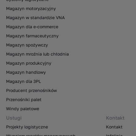
Magazyn motoryzacyjny
Magazyn w standardzie VNA
Magazyn dla e-commerce
Magazyn farmaceutyczny
Magazyn spożywczy
Magazyn mroźnia lub chłodnia
Magazyn produkcyjny
Magazyn handlowy
Magazyn dla 3PL
Producent przenośników
Przenośniki palet
Windy paletowe
Usługi
Kontakt
Projekty logistyczne
Kontakt
Wynajem regałów magazynowych
Infolinia