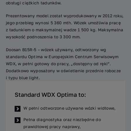
obsługi ciężkich ładunków.
Prezentowany model został wyprodukowany w 2012 roku,
jego przebieg wynosi 5 360 mth. Wózek umożliwia pracę
z ładunkiem o maksymalnej wadze 1 500 kg. Maksymalna
wysokość podnoszenia to 3 300 mm.
Doosan B15R-5 – wózek używany, odtworzony wg
standardu Optima w Europejskim Centrum Serwisowym
WDX, w pełni gotowy do pracy, „dostępny od ręki”.
Dodatkowo wyposażony w oświetlenie przednie robocze
i typu blue light.
Standard WDX Optima to:
W pełni odtworzone używane wózki widłowe,
Pełna diagnostyka oraz niezbędne do
prawidłowej pracy naprawy,