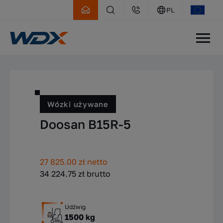
PL
WDX
Oferta
Wózki używane
Wózki używane
Doosan B15R-5
27 825.00 zł netto
34 224.75 zł brutto
Udźwig
1500 kg