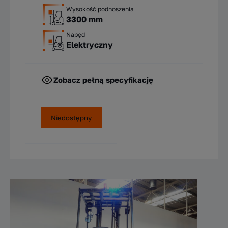
Wysokość podnoszenia
3300 mm
Napęd
Elektryczny
Zobacz pełną specyfikację
Niedostępny