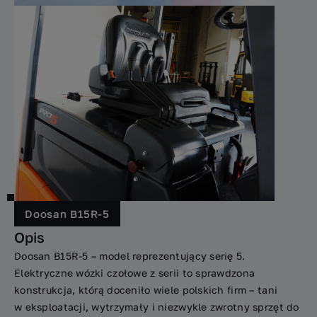
Doosan B15R-5
Opis
Doosan B15R-5 – model reprezentujący serię 5.
Elektryczne wózki czołowe z serii to sprawdzona
konstrukcja, którą doceniło wiele polskich firm – tani
w eksploatacji, wytrzymały i niezwykle zwrotny sprzęt do