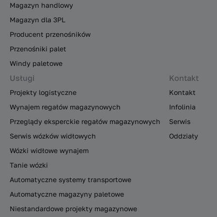
Magazyn handlowy
Magazyn dla 3PL
Producent przenośników
Przenośniki palet
Windy paletowe
Usługi
Kontakt
Projekty logistyczne
Kontakt
Wynajem regałów magazynowych
Infolinia
Przeglądy eksperckie regałów magazynowych
Serwis
Serwis wózków widłowych
Oddziały
Wózki widłowe wynajem
Tanie wózki
Automatyczne systemy transportowe
Automatyczne magazyny paletowe
Niestandardowe projekty magazynowe