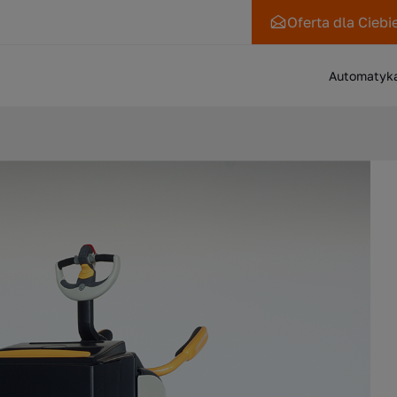
Oferta
dla Ciebi
Automatyk