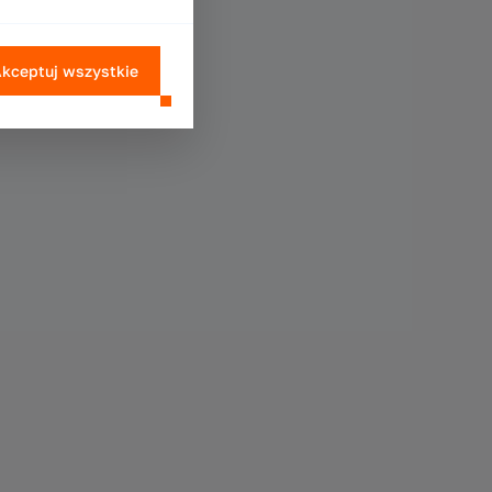
kceptuj wszystkie