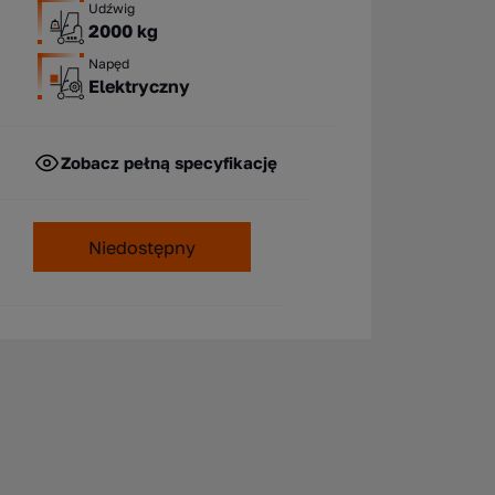
Udźwig
2000 kg
Napęd
Elektryczny
Zobacz pełną specyfikację
Niedostępny