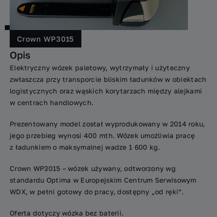
Crown WP3015
Opis
Elektryczny wózek paletowy, wytrzymały i użyteczny
zwłaszcza przy transporcie bliskim ładunków w obiektach
logistycznych oraz wąskich korytarzach między alejkami
w centrach handlowych.
Prezentowany model został wyprodukowany w 2014 roku,
jego przebieg wynosi 400 mth. Wózek umożliwia pracę
z ładunkiem o maksymalnej wadze 1 600 kg.
Crown WP3015 – wózek używany, odtworzony wg
standardu Optima w Europejskim Centrum Serwisowym
WDX, w pełni gotowy do pracy, dostępny „od ręki”.
Oferta dotyczy wózka bez baterii.