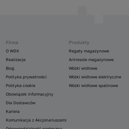
Firma
Produkty
O WDX
Regały magazynowe
Realizacje
Antresole magazynowe
Blog
Wózki widłowe
Polityka prywatności
Wózki widłowe elektryczne
Polityka cookie
Wózki widłowe spalinowe
Obowiązek informacyjny
Dla Dostawców
Kariera
Komunikacja z Akcjonariuszami
Odpowiedzialność społeczna