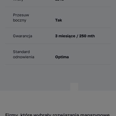
Przesuw
boczny
Tak
Gwarancja
3 miesiące / 250 mth
Standard
odnowienia
Optima
Firmy, które wybrały rozwiązania magazynowe