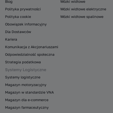
Blog
Wózki widłowe
Polityka prywatności
Wózki widłowe elektryczne
Polityka cookie
Wózki widłowe spalinowe
Obowiązek informacyjny
Dla Dostawców
Kariera
Komunikacja z Akcjonariuszami
Odpowiedzialność społeczna
Strategia podatkowa
Systemy Logistyczne
Systemy logistyczne
Magazyn motoryzacyjny
Magazyn w standardzie VNA
Magazyn dla e-commerce
Magazyn farmaceutyczny