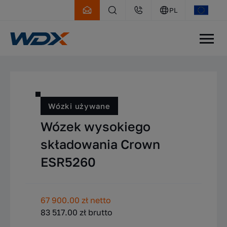
PL
WDX
Oferta
Wózki używane
Wózki używane
Wózek wysokiego
składowania Crown
ESR5260
67 900.00 zł netto
83 517.00 zł brutto