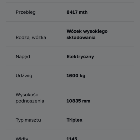
Przebieg
8417 mth
Wózek wysokiego
Rodzaj wózka
składowania
Napęd
Elektryczny
Udźwig
1600 kg
Wysokośc
podnoszenia
10835 mm
Typ masztu
Triplex
Widły
1145