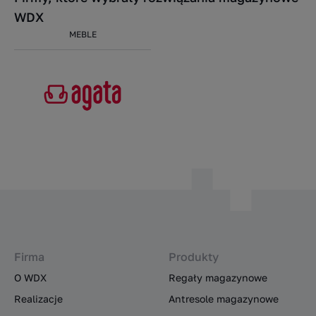
WDX
MEBLE
Firma
Produkty
O WDX
Regały magazynowe
Realizacje
Antresole magazynowe