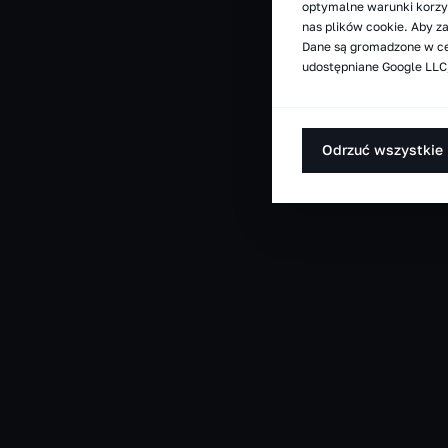
optymalne warunki korzys
nas plików cookie. Aby z
Dane są gromadzone w ce
udostępniane Google LLC,
Odrzuć wszystkie