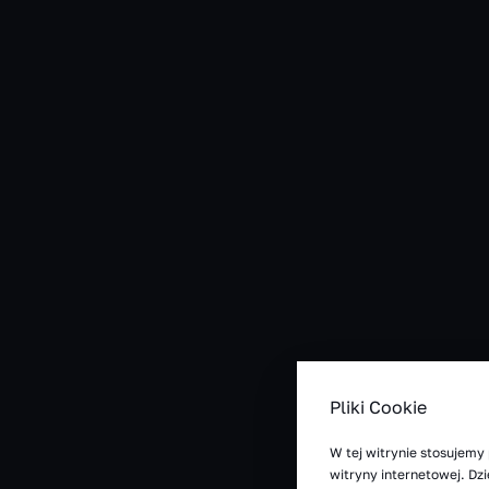
Pliki Cookie
W tej witrynie stosujemy 
witryny internetowej. D