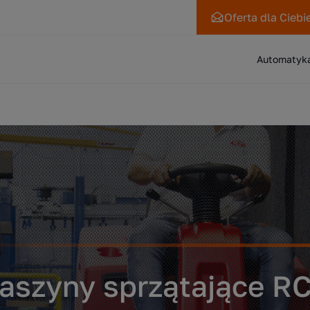
Oferta
dla Ciebi
Automatyk
aszyny sprzątające R