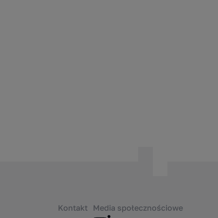
Kontakt
Media społecznościowe