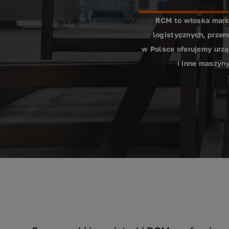
RCM to włoska marka
logistycznych, przem
w Polsce oferujemy urzą
i inne maszyn