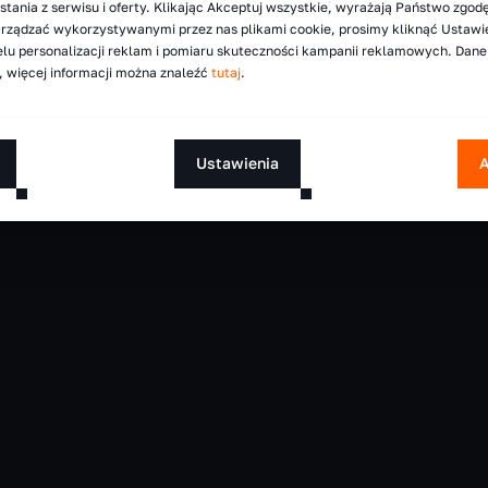
tania z serwisu i oferty. Klikając Akceptuj wszystkie, wyrażają Państwo zgod
Oferujemy pełną gamę zróżnicowanych urządzeń,
arządzać wykorzystywanymi przez nas plikami cookie, prosimy kliknąć Ustawi
lu personalizacji reklam i pomiaru skuteczności kampanii reklamowych. Dan
indywidualnych potrzeb – zapewniamy profesjon
 więcej informacji można znaleźć
tutaj
.
Ustawienia
A