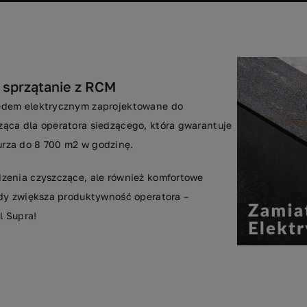
 sprzątanie z RCM
pędem elektrycznym zaprojektowane do
ąca dla operatora siedzącego, która gwarantuje
rza do 8 700 m2 w godzinę.
zenia czyszczące, ale również komfortowe
ady zwiększa produktywność operatora –
l Supra!