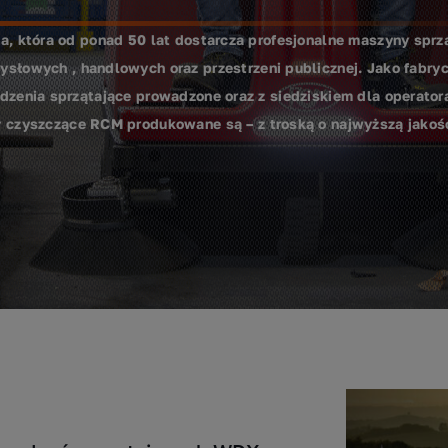
, która od ponad 50 lat dostarcza profesjonalne maszyny sprz
ysłowych , handlowych oraz przestrzeni publicznej. Jako fabr
dzenia sprzątające prowadzone oraz z siedziskiem dla operatora
y czyszczące RCM produkowane są – z troską o najwyższą jakoś