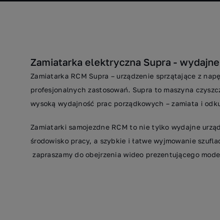
Zamiatarka elektryczna Supra - wydajne
Zamiatarka RCM Supra – urządzenie sprzątające z na
profesjonalnych zastosowań. Supra to maszyna czyszcz
wysoką wydajność prac porządkowych – zamiata i odku
Zamiatarki samojezdne RCM to nie tylko wydajne urząd
środowisko pracy, a szybkie i łatwe wyjmowanie szufl
zapraszamy do obejrzenia wideo prezentującego mode