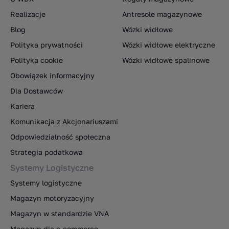
Realizacje
Antresole magazynowe
Blog
Wózki widłowe
Polityka prywatności
Wózki widłowe elektryczne
Polityka cookie
Wózki widłowe spalinowe
Obowiązek informacyjny
Dla Dostawców
Kariera
Komunikacja z Akcjonariuszami
Odpowiedzialność społeczna
Strategia podatkowa
Systemy Logistyczne
Systemy logistyczne
Magazyn motoryzacyjny
Magazyn w standardzie VNA
Magazyn dla e-commerce