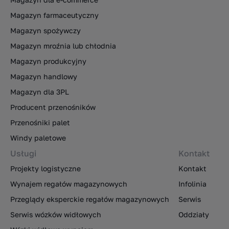
Magazyn farmaceutyczny
Magazyn spożywczy
Magazyn mroźnia lub chłodnia
Magazyn produkcyjny
Magazyn handlowy
Magazyn dla 3PL
Producent przenośników
Przenośniki palet
Windy paletowe
Usługi
Kontakt
Projekty logistyczne
Kontakt
Wynajem regałów magazynowych
Infolinia
Przeglądy eksperckie regałów magazynowych
Serwis
Serwis wózków widłowych
Oddziały