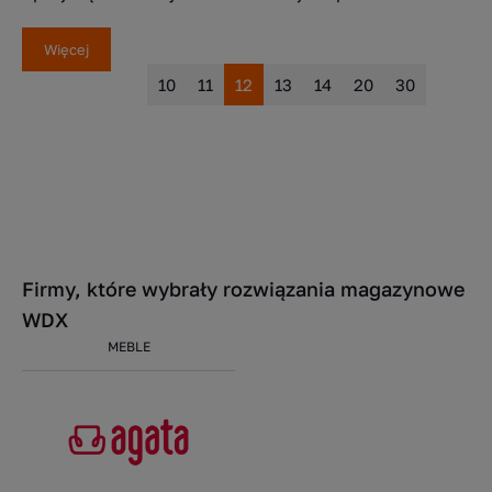
Więcej
10
11
12
13
14
20
30
Firmy, które wybrały rozwiązania magazynowe
WDX
MEBLE