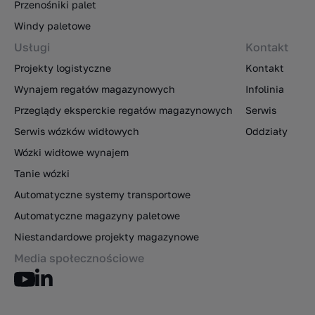
Przenośniki palet
Windy paletowe
Usługi
Kontakt
Projekty logistyczne
Kontakt
Wynajem regałów magazynowych
Infolinia
Przeglądy eksperckie regałów magazynowych
Serwis
Serwis wózków widłowych
Oddziały
Wózki widłowe wynajem
Tanie wózki
Automatyczne systemy transportowe
Automatyczne magazyny paletowe
Niestandardowe projekty magazynowe
Media społecznościowe