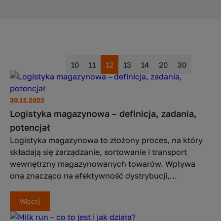
10
11
12
13
14
20
30
30.11.2023
Logistyka magazynowa – definicja, zadania,
potencjał
Logistyka magazynowa to złożony proces, na który
składają się zarządzanie, sortowanie i transport
wewnętrzny magazynowanych towarów. Wpływa
ona znacząco na efektywność dystrybucji,...
Więcej