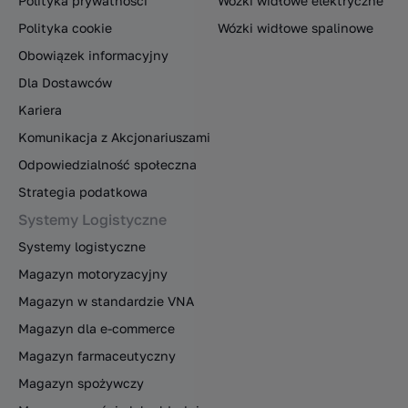
Polityka prywatności
Wózki widłowe elektryczne
Polityka cookie
Wózki widłowe spalinowe
Obowiązek informacyjny
Dla Dostawców
Kariera
Komunikacja z Akcjonariuszami
Odpowiedzialność społeczna
Strategia podatkowa
Systemy Logistyczne
Systemy logistyczne
Magazyn motoryzacyjny
Magazyn w standardzie VNA
Magazyn dla e-commerce
Magazyn farmaceutyczny
Magazyn spożywczy